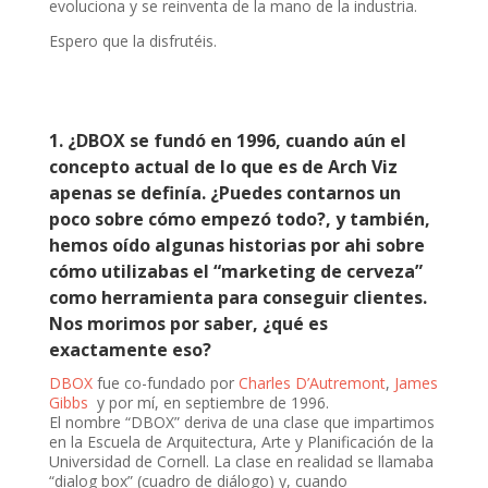
evoluciona y se reinventa de la mano de la industria.
Espero que la disfrutéis.
1. ¿DBOX se fundó en 1996, cuando aún el
concepto actual de lo que es de Arch Viz
apenas se definía. ¿Puedes contarnos un
poco sobre cómo empezó todo?, y también,
hemos oído algunas historias por ahi sobre
cómo utilizabas el “marketing de cerveza”
como herramienta para conseguir clientes.
Nos morimos por saber, ¿qué es
exactamente eso?
DBOX
fue co-fundado por
Charles D’Autremont
,
James
Gibbs
y por mí, en septiembre de 1996.
El nombre “DBOX” deriva de una clase que impartimos
en la Escuela de Arquitectura, Arte y Planificación de la
Universidad de Cornell. La clase en realidad se llamaba
“dialog box” (cuadro de diálogo) y, cuando