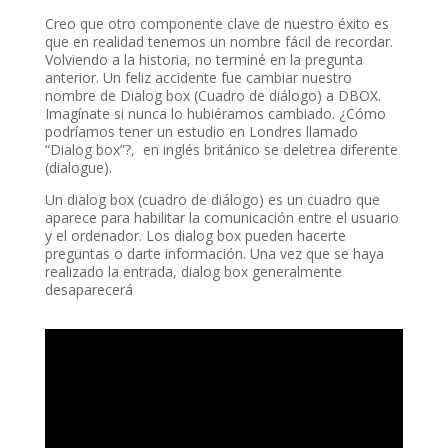
Creo que otro componente clave de nuestro éxito es
que en realidad tenemos un nombre fácil de recordar.
Volviendo a la historia, no terminé en la pregunta
anterior. Un feliz accidente fue cambiar nuestro
nombre de Dialog box (Cuadro de diálogo) a DBOX.
Imagínate si nunca lo hubiéramos cambiado. ¿Cómo
podríamos tener un estudio en Londres llamado
“Dialog box”?, en inglés británico se deletrea diferente
(dialogue).
Un dialog box (cuadro de diálogo) es un cuadro que
aparece para habilitar la comunicación entre el usuario
y el ordenador. Los dialog box pueden hacerte
preguntas o darte información. Una vez que se haya
realizado la entrada, dialog box generalmente
desaparecerá