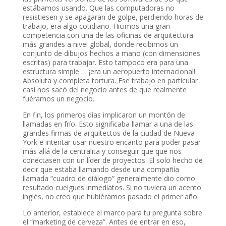
estábamos usando. Que las computadoras no
resistiesen y se apagaran de golpe, perdiendo horas de
trabajo, era algo cotidiano. Hicimos una gran
competencia con una de las oficinas de arquitectura
más grandes a nivel global, donde recibimos un
conjunto de dibujos hechos a mano (con dimensiones
escritas) para trabajar. Esto tampoco era para una
estructura simple … ¡era un aeropuerto internacional!.
Absoluta y completa tortura. Ese trabajo en particular
casi nos sacó del negocio antes de que realmente
fuéramos un negocio.
En fin, los primeros días implicaron un montón de
llamadas en frío. Esto significaba llamar a una de las
grandes firmas de arquitectos de la ciudad de Nueva
York e intentar usar nuestro encanto para poder pasar
más allá de la centralita y conseguir que que nos
conectasen con un líder de proyectos. El solo hecho de
decir que estaba llamando desde una compañía
llamada “cuadro de diálogo” generalmente dio como
resultado cuelgues inmediatos. Si no tuviera un acento
inglés, no creo que hubiéramos pasado el primer año.
Lo anterior, establece el marco para tu pregunta sobre
el “marketing de cerveza”. Antes de entrar en eso,