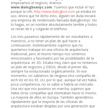
empezamos el negocio, éramos
www.dialogboxnyc.com
. Tuvimos que incluir el ‘nyc’
porque la URL
http://www.dialogbox.com
ya estaba en
uso. Ahora que he dicho esto, alguien sin duda iniciará
una empresa de renderizado llamada dialogboxnyc. No
lo hagas, es un nombre absolutamente terrible y todos
se reirán de ti y colgarán el teléfono.
Los tres pasamos rápidamente de ser estudiantes a
maestros, a no tener un plan de qué hacer a
continuación. Instintivamente supimos que no
queríamos trabajar en una oficina de arquitectura
tradicional, pero al mismo tiempo nos sentimos
emocionados y fascinados por las posibilidades de la
arquitectura en 3D. Estaba muy claro que no teníamos
un plan de negocios y DBOX, desde el primer día,
siempre ha evolucionado orgánicamente. En ese
momento, no sabíamos de ninguna otra compañía de
Arch Viz en los EE. UU. por lo que, aunque tal vez había
poca competencia, no se sabía si habría un mercado.
Una vez que nos pusimos en marcha, supimos que
había otras compañías que intentaban hacer lo mismo.
La mayoría de ellos en Europa. También aprendimos
rápidamente que la mayoría de las oficinas de
arquitectura estaban dirigidas por una generación que