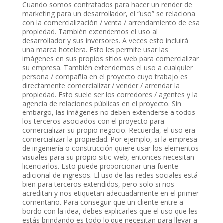
Cuando somos contratados para hacer un render de
marketing para un desarrollador, el “uso” se relaciona
con la comercialización / venta / arrendamiento de esa
propiedad. También extendemos el uso al
desarrollador y sus inversores. A veces esto incluirá
una marca hotelera. Esto les permite usar las
imágenes en sus propios sitios web para comercializar
su empresa. También extendemos el uso a cualquier
persona / compañía en el proyecto cuyo trabajo es
directamente comercializar / vender / arrendar la
propiedad. Esto suele ser los corredores / agentes y la
agencia de relaciones públicas en el proyecto. Sin
embargo, las imágenes no deben extenderse a todos
los terceros asociados con el proyecto para
comercializar su propio negocio. Recuerda, el uso era
comercializar la propiedad. Por ejemplo, si la empresa
de ingeniería o construcción quiere usar los elementos
visuales para su propio sitio web, entonces necesitan
licenciarlos. Esto puede proporcionar una fuente
adicional de ingresos. El uso de las redes sociales está
bien para terceros extendidos, pero solo si nos
acreditan y nos etiquetan adecuadamente en el primer
comentario. Para conseguir que un cliente entre a
bordo con la idea, debes explicarles que el uso que les
estás brindando es todo lo que necesitan para llevar a