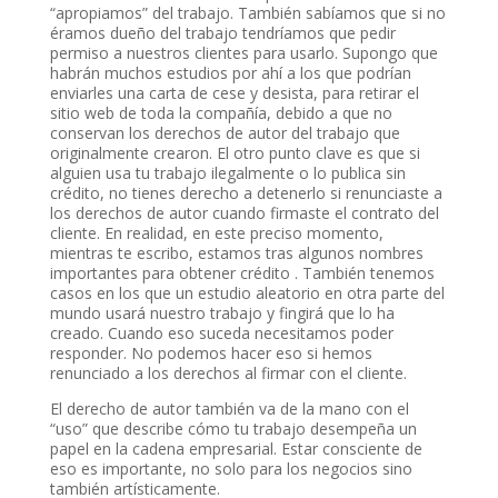
“apropiamos” del trabajo. También sabíamos que si no
éramos dueño del trabajo tendríamos que pedir
permiso a nuestros clientes para usarlo. Supongo que
habrán muchos estudios por ahí a los que podrían
enviarles una carta de cese y desista, para retirar el
sitio web de toda la compañía, debido a que no
conservan los derechos de autor del trabajo que
originalmente crearon. El otro punto clave es que si
alguien usa tu trabajo ilegalmente o lo publica sin
crédito, no tienes derecho a detenerlo si renunciaste a
los derechos de autor cuando firmaste el contrato del
cliente. En realidad, en este preciso momento,
mientras te escribo, estamos tras algunos nombres
importantes para obtener crédito . También tenemos
casos en los que un estudio aleatorio en otra parte del
mundo usará nuestro trabajo y fingirá que lo ha
creado. Cuando eso suceda necesitamos poder
responder. No podemos hacer eso si hemos
renunciado a los derechos al firmar con el cliente.
El derecho de autor también va de la mano con el
“uso” que describe cómo tu trabajo desempeña un
papel en la cadena empresarial. Estar consciente de
eso es importante, no solo para los negocios sino
también artísticamente.