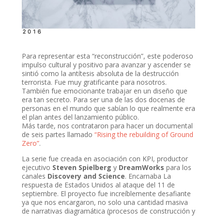
Para representar esta “reconstrucción”, este poderoso
impulso cultural y positivo para avanzar y ascender se
sintió como la antítesis absoluta de la destrucción
terrorista. Fue muy gratificante para nosotros.
También fue emocionante trabajar en un diseño que
era tan secreto. Para ser una de las dos docenas de
personas en el mundo que sabían lo que realmente era
el plan antes del lanzamiento público.
Más tarde, nos contrataron para hacer un documental
de seis partes llamado
“Rising the rebuilding of Ground
Zero”
.
La serie fue creada en asociación con KPI, productor
ejecutivo
Steven Spielberg
y
DreamWorks
para los
canales
Discovery and Science
. Encarnaba La
respuesta de Estados Unidos al ataque del 11 de
septiembre. El proyecto fue increíblemente desafiante
ya que nos encargaron, no solo una cantidad masiva
de narrativas diagramática (procesos de construcción y