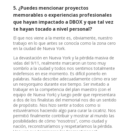
5.
¿
Puedes mencionar proyectos
memorables o experiencias profesionales
que hayan impactado a DBOX y que tal vez
te hayan tocado a nivel personal?
El que nos viene a la mente es, obviamente, nuestro
trabajo en lo que antes se conocía como la zona cero
en la ciudad de Nueva York.
La devastación en Nueva York y la pérdida masiva de
vidas del 9/11, realmente marcaron un tono muy
sombrío a la ciudad y todos nos sentimos totalmente
indefensos en ese momento. Es difícil ponerlo en
palabras. Nada describe adecuadamente cómo era ser
un neoyorquino durante ese tiempo. Ser invitado a
trabajar en la competencia del plan maestro (con el
equipo de Nueva York) y luego pedir que representara
a dos de los finalistas del memorial nos dio un sentido
de propósito. Nos hizo sentir a todos como si
estuviéramos haciendo algo para curar la cicatriz. Nos
permitió finalmente contribuir y mostrar al mundo las
posibilidades de cómo “nosotros”, como ciudad y
nación, reconstruiríamos y respetaríamos la pérdida.