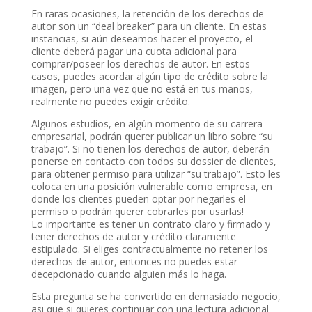
En raras ocasiones, la retención de los derechos de
autor son un “deal breaker” para un cliente. En estas
instancias, si aún deseamos hacer el proyecto, el
cliente deberá pagar una cuota adicional para
comprar/poseer los derechos de autor. En estos
casos, puedes acordar algún tipo de crédito sobre la
imagen, pero una vez que no está en tus manos,
realmente no puedes exigir crédito.
Algunos estudios, en algún momento de su carrera
empresarial, podrán querer publicar un libro sobre “su
trabajo”. Si no tienen los derechos de autor, deberán
ponerse en contacto con todos su dossier de clientes,
para obtener permiso para utilizar “su trabajo”. Esto les
coloca en una posición vulnerable como empresa, en
donde los clientes pueden optar por negarles el
permiso o podrán querer cobrarles por usarlas!
Lo importante es tener un contrato claro y firmado y
tener derechos de autor y crédito claramente
estipulado. Si eliges contractualmente no retener los
derechos de autor, entonces no puedes estar
decepcionado cuando alguien más lo haga.
Esta pregunta se ha convertido en demasiado negocio,
asi que si quieres continuar con una lectura adicional