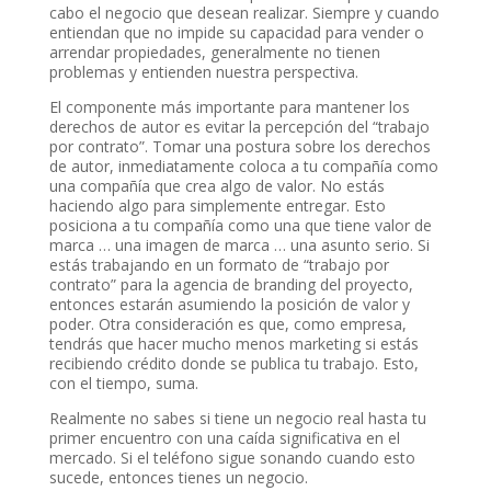
cabo el negocio que desean realizar. Siempre y cuando
entiendan que no impide su capacidad para vender o
arrendar propiedades, generalmente no tienen
problemas y entienden nuestra perspectiva.
El componente más importante para mantener los
derechos de autor es evitar la percepción del “trabajo
por contrato”. Tomar una postura sobre los derechos
de autor, inmediatamente coloca a tu compañía como
una compañía que crea algo de valor. No estás
haciendo algo para simplemente entregar. Esto
posiciona a tu compañía como una que tiene valor de
marca … una imagen de marca … una asunto serio. Si
estás trabajando en un formato de “trabajo por
contrato” para la agencia de branding del proyecto,
entonces estarán asumiendo la posición de valor y
poder. Otra consideración es que, como empresa,
tendrás que hacer mucho menos marketing si estás
recibiendo crédito donde se publica tu trabajo. Esto,
con el tiempo, suma.
Realmente no sabes si tiene un negocio real hasta tu
primer encuentro con una caída significativa en el
mercado. Si el teléfono sigue sonando cuando esto
sucede, entonces tienes un negocio.