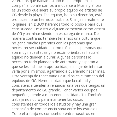
veteranos que habían estado más tiempo en la
compañía. Lo alentamos a mudarse a Miami y ahora
es un socio que lidera su propio equipo de artistas de
CG desde la playa. Ese equipo, bajo su dirección, está
produciendo un hermoso trabajo. Si alguien realmente
lo quiere, en DBOX haremos todo lo posible para que
esto suceda. He visto a alguien comenzar como artista
de CG y terminar siendo un estratega de marca. De
manera contraria, también tenemos una cultura que
no gana muchos premios con las personas que
necesitan ser cuidados como niños. Las personas que
son muy necesitadas y no están orientadas hacia el
equipo no tienden a durar. Algunas personas lo
necesitan todo planeado de antemano y esperan a
que se les indique la oportunidad, en lugar de intentar
verla por sí mismos, agarrándola queriendo hacer más.
Otra ventaja de tener varios estudios es el tamaño del
equipos de GC. Hemos notado que la calidad y la
consistencia tienden a renunciar una vez que tengas un
departamento de GC grande. Tener varios equipos
pequeños, tiende a mantener la calidad alta. También
trabajamos duro para mantener las cosas
consistentes en todos los estudios y hay una gran
sensación de competencia sana entre los estudios.
Todo el trabajo es compartido entre nosotros en