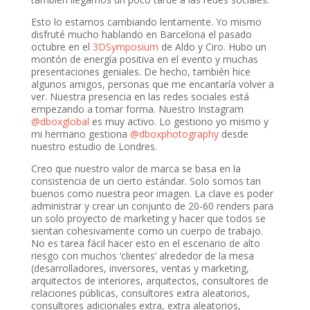
Esto lo estamos cambiando lentamente. Yo mismo
disfruté mucho hablando en Barcelona el pasado
octubre en el
3DSymposium
de Aldo y Ciro. Hubo un
montón de energía positiva en el evento y muchas
presentaciones geniales. De hecho, también hice
algunos amigos, personas que me encantaría volver a
ver. Nuestra presencia en las redes sociales está
empezando a tomar forma. Nuestro Instagram
@dboxglobal
es muy activo. Lo gestiono yo mismo y
mi hermano gestiona
@dboxphotography
desde
nuestro estudio de Londres.
Creo que nuestro valor de marca se basa en la
consistencia de un cierto estándar. Solo somos tan
buenos como nuestra peor imagen. La clave es poder
administrar y crear un conjunto de 20-60 renders para
un solo proyecto de marketing y hacer que todos se
sientan cohesivamente como un cuerpo de trabajo.
No es tarea fácil hacer esto en el escenario de alto
riesgo con muchos ‘clientes’ alrededor de la mesa
(desarrolladores, inversores, ventas y marketing,
arquitectos de interiores, arquitectos, consultores de
relaciones públicas, consultores extra aleatorios,
consultores adicionales extra, extra aleatorios,