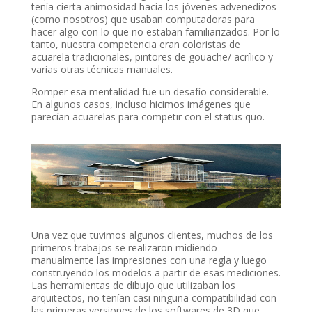
tenía cierta animosidad hacia los jóvenes advenedizos
(como nosotros) que usaban computadoras para
hacer algo con lo que no estaban familiarizados. Por lo
tanto, nuestra competencia eran coloristas de
acuarela tradicionales, pintores de gouache/ acrílico y
varias otras técnicas manuales.
Romper esa mentalidad fue un desafío considerable.
En algunos casos, incluso hicimos imágenes que
parecían acuarelas para competir con el status quo.
Una vez que tuvimos algunos clientes, muchos de los
primeros trabajos se realizaron midiendo
manualmente las impresiones con una regla y luego
construyendo los modelos a partir de esas mediciones.
Las herramientas de dibujo que utilizaban los
arquitectos, no tenían casi ninguna compatibilidad con
las primeras versiones de los softwares de 3D que