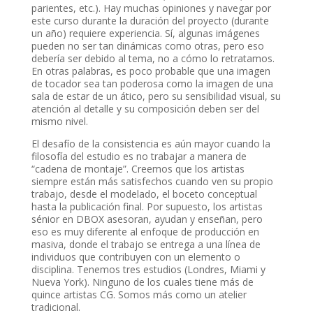
parientes, etc.). Hay muchas opiniones y navegar por
este curso durante la duración del proyecto (durante
un año) requiere experiencia. Sí, algunas imágenes
pueden no ser tan dinámicas como otras, pero eso
debería ser debido al tema, no a cómo lo retratamos.
En otras palabras, es poco probable que una imagen
de tocador sea tan poderosa como la imagen de una
sala de estar de un ático, pero su sensibilidad visual, su
atención al detalle y su composición deben ser del
mismo nivel.
El desafío de la consistencia es aún mayor cuando la
filosofía del estudio es no trabajar a manera de
“cadena de montaje”. Creemos que los artistas
siempre están más satisfechos cuando ven su propio
trabajo, desde el modelado, el boceto conceptual
hasta la publicación final. Por supuesto, los artistas
sénior en DBOX asesoran, ayudan y enseñan, pero
eso es muy diferente al enfoque de producción en
masiva, donde el trabajo se entrega a una línea de
individuos que contribuyen con un elemento o
disciplina. Tenemos tres estudios (Londres, Miami y
Nueva York). Ninguno de los cuales tiene más de
quince artistas CG. Somos más como un atelier
tradicional.