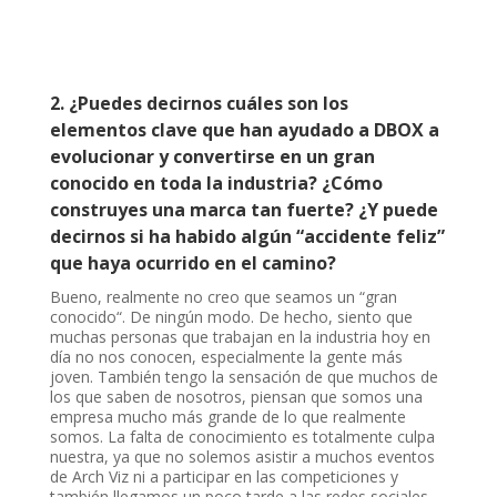
2.
¿Puedes decirnos cuáles son los
elementos clave que han ayudado a DBOX a
evolucionar y convertirse en un gran
conocido en toda la industria? ¿Cómo
construyes una marca tan fuerte? ¿Y puede
decirnos si ha habido algún “accidente feliz”
que haya ocurrido en el camino?
Bueno, realmente no creo que seamos un “gran
conocido“. De ningún modo. De hecho, siento que
muchas personas que trabajan en la industria hoy en
día no nos conocen, especialmente la gente más
joven. También tengo la sensación de que muchos de
los que saben de nosotros, piensan que somos una
empresa mucho más grande de lo que realmente
somos. La falta de conocimiento es totalmente culpa
nuestra, ya que no solemos asistir a muchos eventos
de Arch Viz ni a participar en las competiciones y
también llegamos un poco tarde a las redes sociales.