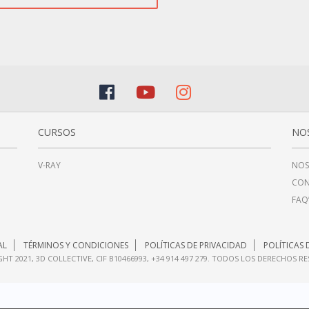
CURSOS
NO
V-RAY
NOS
CO
FAQ
AL
TÉRMINOS Y CONDICIONES
POLÍTICAS DE PRIVACIDAD
POLÍTICAS 
HT 2021, 3D COLLECTIVE, CIF B10466993, +34 914 497 279. TODOS LOS DERECHOS R