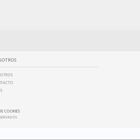
SOTROS
OTROS
NTACTO
’S
DE COOKIES
ESERVADOS.