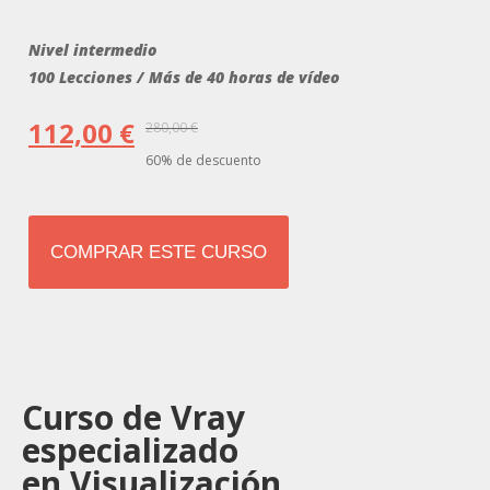
Nivel intermedio
100 Lecciones / Más de 40 horas de vídeo
112,00
€
280,00
€
60% de descuento
COMPRAR ESTE CURSO
Curso
de Vray
especializado
en Visualización