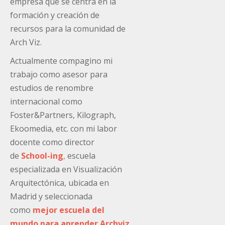
empresa que se centra en la
formación y creación de
recursos para la comunidad de
Arch Viz.
Actualmente compagino mi
trabajo como asesor para
estudios de renombre
internacional como
Foster&Partners, Kilograph,
Ekoomedia, etc. con mi labor
docente como director
de
School-ing
,
escuela
especializada en Visualización
Arquitectónica, ubicada en
Madrid y seleccionada
como
mejor escuela del
mundo para aprender Archviz