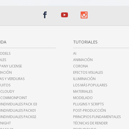
NDA
TUTORIALES
ODELS
AI
LES
ANIMACIÓN
ANY LICENSE
CORONA
MACIÓN
EFECTOS VISUALES
AS Y VERDURAS
ILUMINACIÓN
UITOS
LOS MÁS POPULARES
 CLOUDY
MATERIALES
I COMMONPOINT
MODELADO
 INDIVIDUALES PACK 03
PLUGINS Y SCRIPTS
 INDIVIDUALES PACK01
POST-PRODUCCIÓN
 INDIVIDUALES PACK02
PRINCIPIOS FUNDAMENTALES
 NIGHT
TÉCNICAS DE RENDER