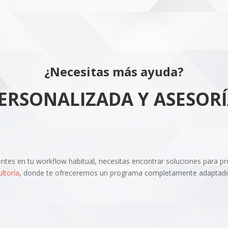
¿Necesitas más ayuda?
RSONALIZADA Y ASESORÍ
ientes en tu workflow habitual, necesitas encontrar soluciones para 
ltoría
, donde te ofreceremos un programa completamente adaptado