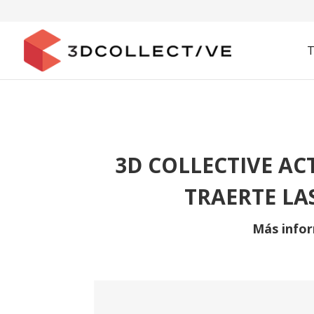
T
3D COLLECTIVE A
TRAERTE LA
Más infor