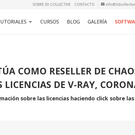
SOBRE 3D COLLECTIVE
CONTACTO
info@3dcollectiv
UTORIALES
CURSOS
BLOG
GALERÍA
SOFTWA
CTÚA COMO RESELLER DE CHAO
S LICENCIAS DE V-RAY, CORON
mación sobre las licencias haciendo click sobre la
–