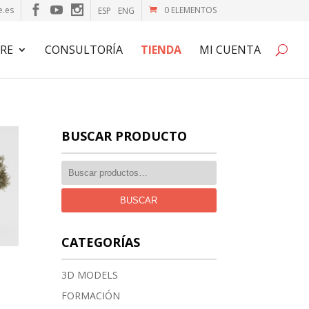
e.es
0 ELEMENTOS
ESP
ENG
RE
CONSULTORÍA
TIENDA
MI CUENTA
BUSCAR PRODUCTO
BUSCAR
CATEGORÍAS
1
3D MODELS
FORMACIÓN