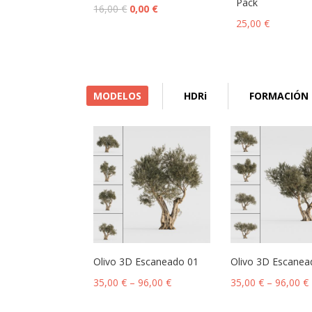
Pack
16,00
€
0,00
€
25,00
€
MODELOS
HDRi
FORMACIÓN
Olivo 3D Escaneado 01
Olivo 3D Escanea
35,00
€
–
96,00
€
35,00
€
–
96,00
€