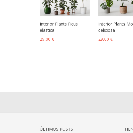
Interior Plants Ficus
Interior Plants M
elastica
deliciosa
29,00
€
29,00
€
ÚLTIMOS POSTS
TIE