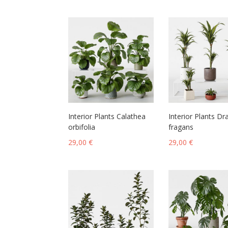
Interior Plants Calathea
Interior Plants D
orbifolia
fragans
29,00
€
29,00
€