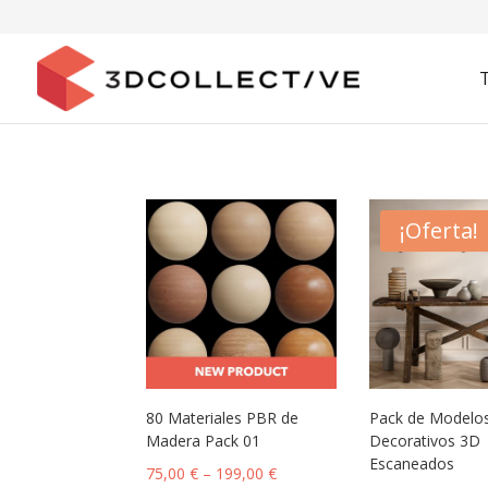
¡Oferta!
80 Materiales PBR de
Pack de Modelo
Madera Pack 01
Decorativos 3D
Escaneados
75,00
€
–
199,00
€