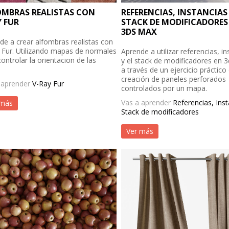
OMBRAS REALISTAS CON
REFERENCIAS, INSTANCIAS
 FUR
STACK DE MODIFICADORES
3DS MAX
de a crear alfombras realistas con
 Fur. Utilizando mapas de normales
Aprende a utilizar referencias, in
ontrolar la orientacion de las
y el stack de modificadores en 
.
a través de un ejercicio práctico
creación de paneles perforados
 aprender
V-Ray Fur
controlados por un mapa.
Vas a aprender
Referencias, Inst
 más
Stack de modificadores
Ver más