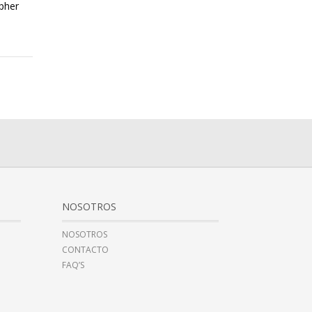
pher
NOSOTROS
NOSOTROS
CONTACTO
FAQ’S