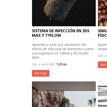
SISTEMA DE INFECCIÓN EN 3DS
SIMU
MAX Y TYFLOW
FÍSI
Aprende a crear una simulación del
Apren
efecto de infección de elementos sobre
simpl
una superficie en Tyflow y 3D Studio
Vas a
MAX
Vas a aprender
Tyflow
Ver
Ver más