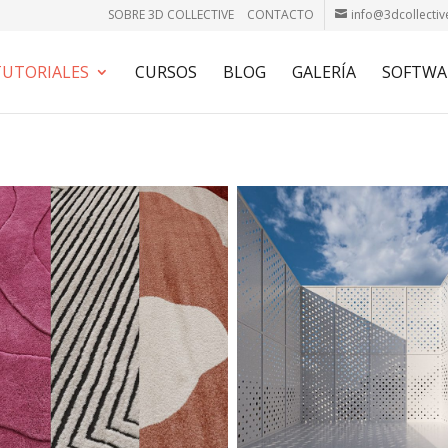
SOBRE 3D COLLECTIVE
CONTACTO
info@3dcollectiv
TUTORIALES
CURSOS
BLOG
GALERÍA
SOFTWA