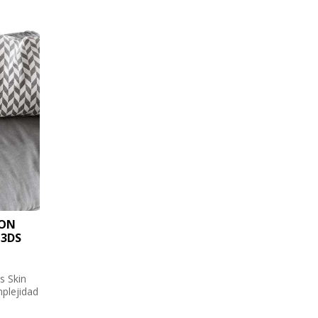
CON
 3DS
s Skin
plejidad