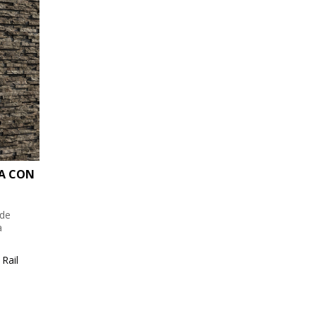
RA CON
 de
a
Rail