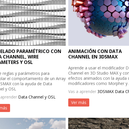
ELADO PARAMÉTRICO CON
ANIMACIÓN CON DATA
 CHANNEL, WIRE
CHANNEL EN 3DSMAX
METERS Y OSL
Aprende a usar el modificador D
Channel en 3D Studio MAX y co
e reglas y parámetros para
efectos animados con la ayuda 
olar el comportamiento de un Array
modificadores como Morpher y 
SMAX con la ayuda de Data
el y OSL
Vas a aprender
3DSMAX Data Ch
 aprender
Data Channel y OSL
Ver más
 más