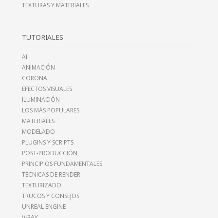
TEXTURAS Y MATERIALES
TUTORIALES
AI
ANIMACIÓN
CORONA
EFECTOS VISUALES
ILUMINACIÓN
LOS MÁS POPULARES
MATERIALES
MODELADO
PLUGINS Y SCRIPTS
POST-PRODUCCIÓN
PRINCIPIOS FUNDAMENTALES
TÉCNICAS DE RENDER
TEXTURIZADO
TRUCOS Y CONSEJOS
UNREAL ENGINE
V-RAY