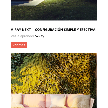
V-RAY NEXT – CONFIGURACIÓN SIMPLE Y EFECTIVA
Vas a aprender
V-Ray
Ver más