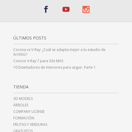
ÚLTIMOS POSTS
Corona vs V-Ray: ¿Cuál se adapta mejor a tu estudio de
ArchViz?
Conoce V-Ray 7 para 3ds MAX
10 Diseñadores de Interiores para seguir. Parte 1
TIENDA
3D MODELS
ÁRBOLES
COMPANY LICENSE
FORMACIÓN
FRUTAS Y VERDURAS
GRATUITOS