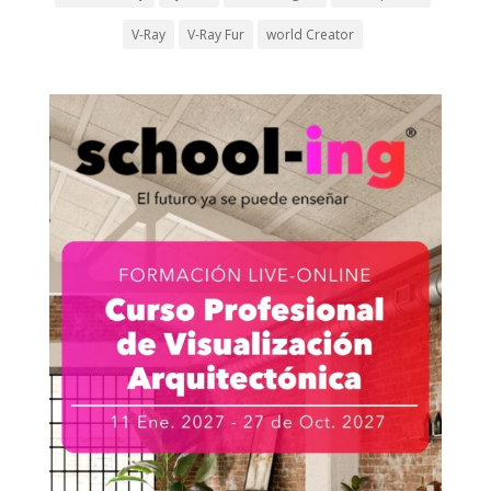
V-Ray
V-Ray Fur
world Creator