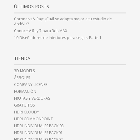
ÚLTIMOS POSTS
Corona vs V-Ray: ¿Cuál se adapta mejor a tu estudio de
ArchViz?
Conoce V-Ray 7 para 3ds MAX
10 Diseñadores de Interiores para seguir. Parte 1
TIENDA
3D MODELS
ÁRBOLES
COMPANY LICENSE
FORMACIÓN
FRUTAS Y VERDURAS
GRATUITOS
HDRI CLOUDY
HDRI COMMONPOINT
HDRI INDIVIDUALES PACK 03
HDRI INDIVIDUALES PACK01
HDRI INDIVIDUALES PACK02