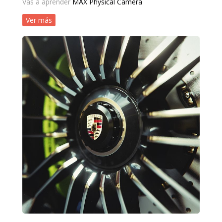
Vas a aprender
MAX Physical Camera
Ver más