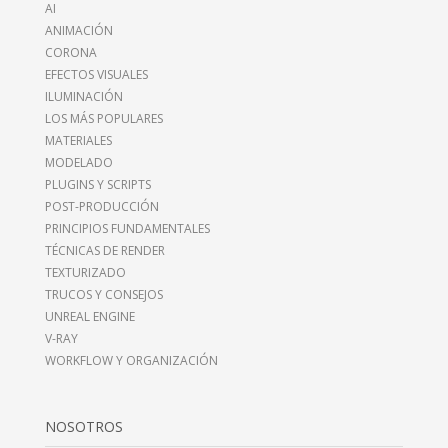
AI
ANIMACIÓN
CORONA
EFECTOS VISUALES
ILUMINACIÓN
LOS MÁS POPULARES
MATERIALES
MODELADO
PLUGINS Y SCRIPTS
POST-PRODUCCIÓN
PRINCIPIOS FUNDAMENTALES
TÉCNICAS DE RENDER
TEXTURIZADO
TRUCOS Y CONSEJOS
UNREAL ENGINE
V-RAY
WORKFLOW Y ORGANIZACIÓN
NOSOTROS