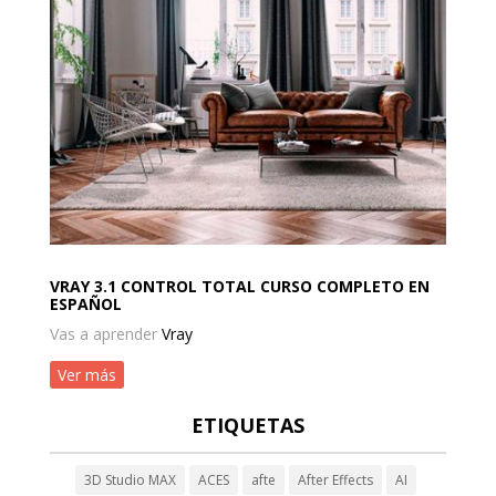
VRAY 3.1 CONTROL TOTAL CURSO COMPLETO EN
ESPAÑOL
Vas a aprender
Vray
Ver más
ETIQUETAS
3D Studio MAX
ACES
afte
After Effects
AI