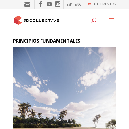
0 ELEMENTOS
ESP
ENG
PRINCIPIOS FUNDAMENTALES