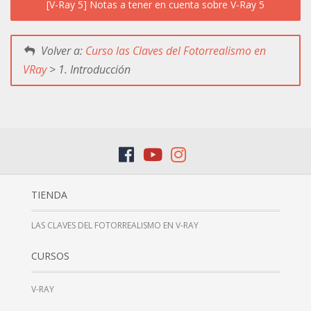
[V-Ray 5] Notas a tener en cuenta sobre V-Ray 5
Volver a:
Curso las Claves del Fotorrealismo en
VRay
> 1. Introducción
TIENDA
LAS CLAVES DEL FOTORREALISMO EN V-RAY
CURSOS
V-RAY