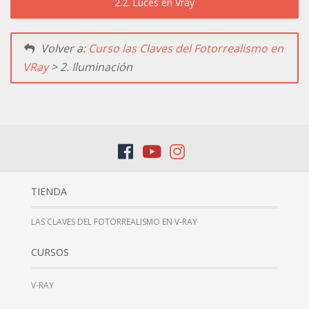
2.2. Luces en Vray
Volver a:
Curso las Claves del Fotorrealismo en
VRay
> 2. Iluminación
TIENDA
LAS CLAVES DEL FOTORREALISMO EN V-RAY
CURSOS
V-RAY