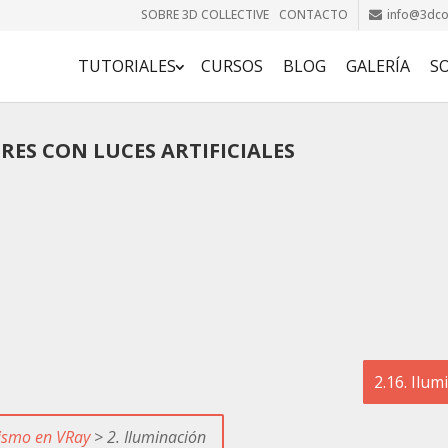
SOBRE 3D COLLECTIVE
CONTACTO
info@3dcol
TUTORIALES
CURSOS
BLOG
GALERÍA
S
ORES CON LUCES ARTIFICIALES
2.16. Ilum
lismo en VRay
> 2. Iluminación