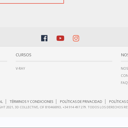
CURSOS
NO
V-RAY
NOS
CO
FAQ
AL
TÉRMINOS Y CONDICIONES
POLÍTICAS DE PRIVACIDAD
POLÍTICAS 
HT 2021, 3D COLLECTIVE, CIF B10466993, +34 914 497 279. TODOS LOS DERECHOS R