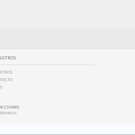
SOTROS
OTROS
NTACTO
’S
DE COOKIES
ESERVADOS.