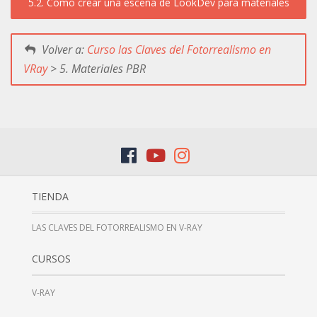
5.2. Cómo crear una escena de LookDev para materiales
Volver a:
Curso las Claves del Fotorrealismo en
VRay
> 5. Materiales PBR
TIENDA
LAS CLAVES DEL FOTORREALISMO EN V-RAY
CURSOS
V-RAY