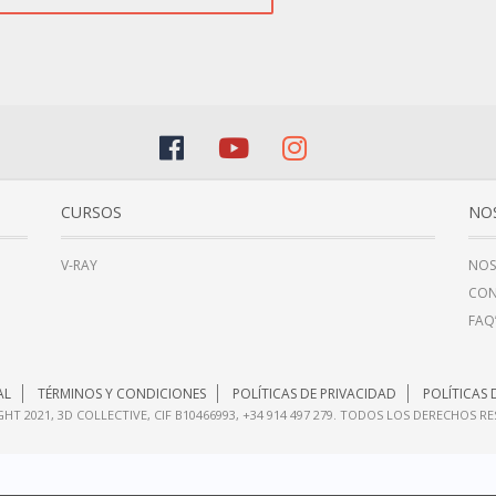
CURSOS
NO
V-RAY
NOS
CO
FAQ
AL
TÉRMINOS Y CONDICIONES
POLÍTICAS DE PRIVACIDAD
POLÍTICAS 
HT 2021, 3D COLLECTIVE, CIF B10466993, +34 914 497 279. TODOS LOS DERECHOS R