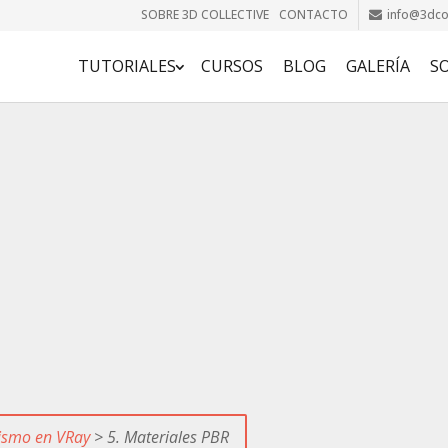
SOBRE 3D COLLECTIVE
CONTACTO
info@3dcol
TUTORIALES
CURSOS
BLOG
GALERÍA
S
lismo en VRay
> 5. Materiales PBR