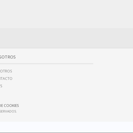
SOTROS
OTROS
NTACTO
’S
DE COOKIES
ESERVADOS.