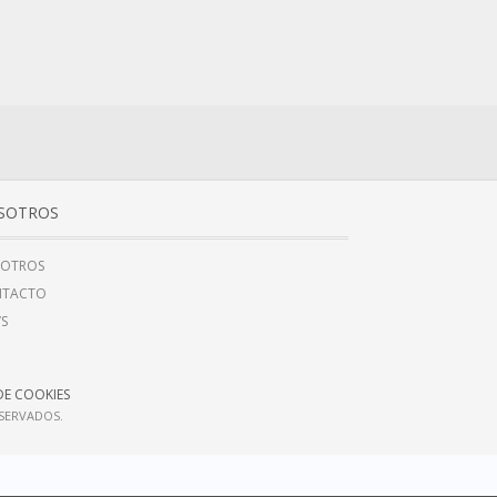
SOTROS
OTROS
NTACTO
’S
DE COOKIES
ESERVADOS.