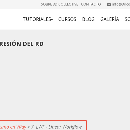
SOBRE 3D COLLECTIVE
CONTACTO
info@3dcol
TUTORIALES
CURSOS
BLOG
GALERÍA
S
RESIÓN DEL RD
lismo en VRay
> 7. LWF - Linear Workflow