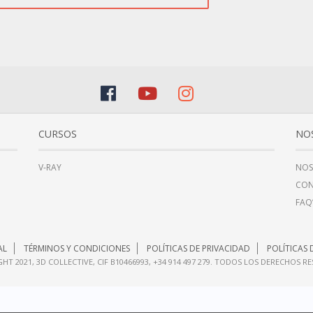
CURSOS
NO
V-RAY
NOS
CO
FAQ
AL
TÉRMINOS Y CONDICIONES
POLÍTICAS DE PRIVACIDAD
POLÍTICAS 
HT 2021, 3D COLLECTIVE, CIF B10466993, +34 914 497 279. TODOS LOS DERECHOS R