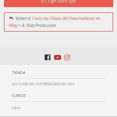
8.5. Light Select Split
Volver a:
Curso las Claves del Fotorrealismo en
VRay
> 8. Post-Producción
TIENDA
LAS CLAVES DEL FOTORREALISMO EN V-RAY
CURSOS
V-RAY