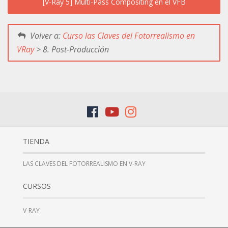
[V-Ray 5] Multi-Pass Compositing en el VFB
Volver a:
Curso las Claves del Fotorrealismo en
VRay
> 8. Post-Producción
TIENDA
LAS CLAVES DEL FOTORREALISMO EN V-RAY
CURSOS
V-RAY