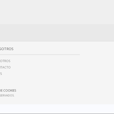
SOTROS
OTROS
NTACTO
’S
DE COOKIES
ESERVADOS.