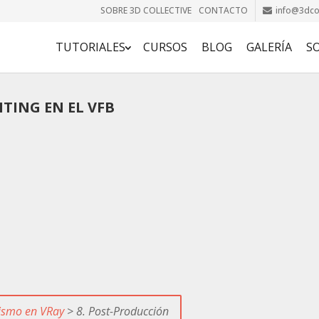
SOBRE 3D COLLECTIVE
CONTACTO
info@3dcol
TUTORIALES
CURSOS
BLOG
GALERÍA
S
ITING EN EL VFB
lismo en VRay
> 8. Post-Producción