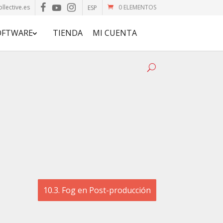
llective.es
0 ELEMENTOS
ESP
OFTWARE
TIENDA
MI CUENTA
10.3. Fog en Post-producción