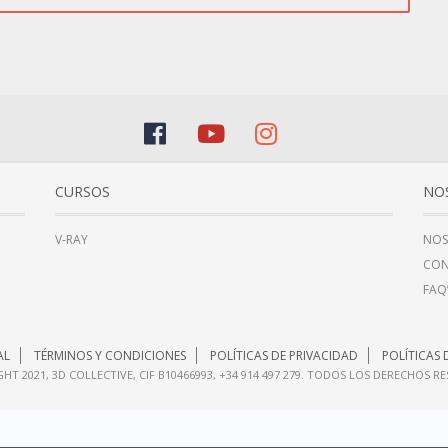
CURSOS
NO
V-RAY
NOS
CO
FAQ
AL
TÉRMINOS Y CONDICIONES
POLÍTICAS DE PRIVACIDAD
POLÍTICAS 
HT 2021, 3D COLLECTIVE, CIF B10466993, +34 914 497 279. TODOS LOS DERECHOS R