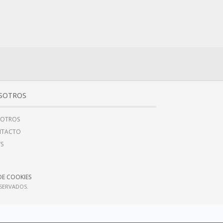
SOTROS
OTROS
NTACTO
’S
DE COOKIES
ESERVADOS.