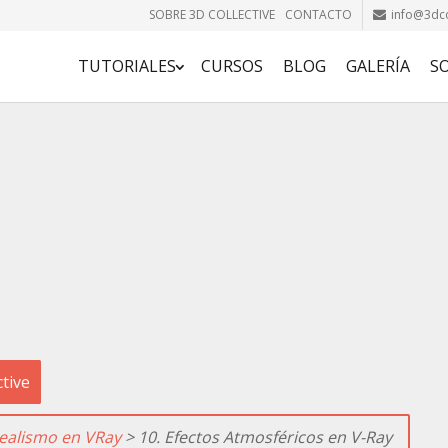
SOBRE 3D COLLECTIVE
CONTACTO
info@3dco
TUTORIALES
CURSOS
BLOG
GALERÍA
S
ctive
realismo en VRay
> 10. Efectos Atmosféricos en V-Ray