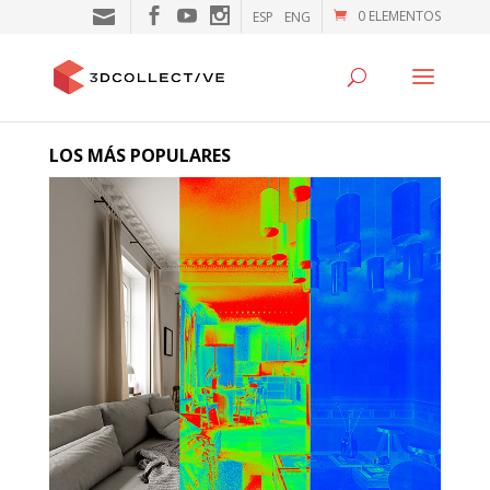
0 ELEMENTOS
ESP
ENG
LOS MÁS POPULARES