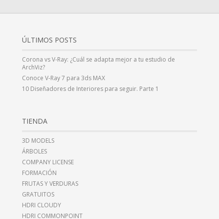
ÚLTIMOS POSTS
Corona vs V-Ray: ¿Cuál se adapta mejor a tu estudio de
ArchViz?
Conoce V-Ray 7 para 3ds MAX
10 Diseñadores de Interiores para seguir. Parte 1
TIENDA
3D MODELS
ÁRBOLES
COMPANY LICENSE
FORMACIÓN
FRUTAS Y VERDURAS
GRATUITOS
HDRI CLOUDY
HDRI COMMONPOINT