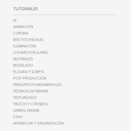
TUTORIALES
AI
ANIMACIÓN
CORONA
EFECTOS VISUALES
ILUMINACIÓN
LOS MÁS POPULARES
MATERIALES
MODELADO
PLUGINS Y SCRIPTS
POST-PRODUCCIÓN
PRINCIPIOS FUNDAMENTALES
TÉCNICAS DE RENDER
TEXTURIZADO
TRUCOS Y CONSEJOS
UNREAL ENGINE
V-RAY
WORKFLOW Y ORGANIZACIÓN