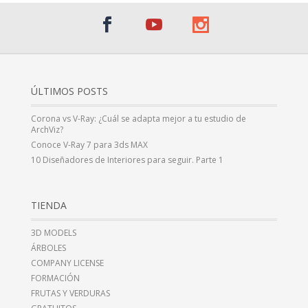
ÚLTIMOS POSTS
Corona vs V-Ray: ¿Cuál se adapta mejor a tu estudio de
ArchViz?
Conoce V-Ray 7 para 3ds MAX
10 Diseñadores de Interiores para seguir. Parte 1
TIENDA
3D MODELS
ÁRBOLES
COMPANY LICENSE
FORMACIÓN
FRUTAS Y VERDURAS