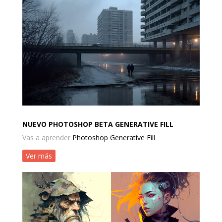
NUEVO PHOTOSHOP BETA GENERATIVE FILL
Vas a aprender
Photoshop Generative Fill
Ver más