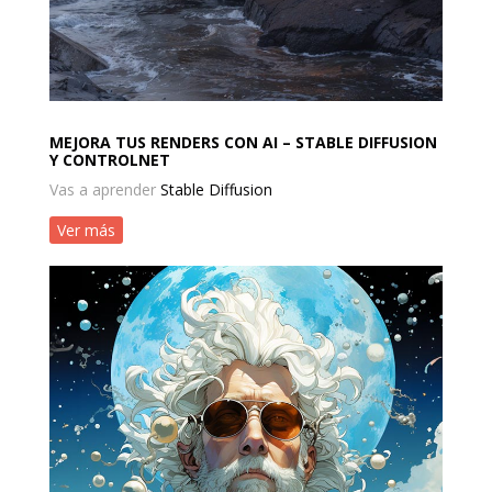
MEJORA TUS RENDERS CON AI – STABLE DIFFUSION
Y CONTROLNET
Vas a aprender
Stable Diffusion
Ver más