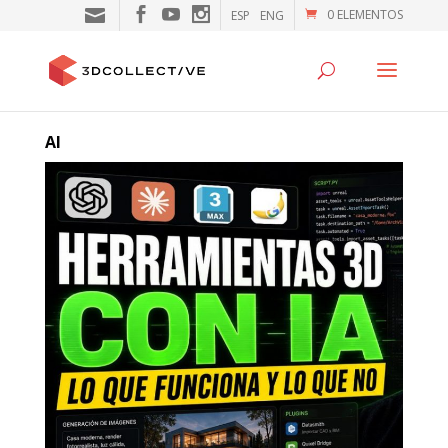
0 ELEMENTOS
ESP
ENG
AI