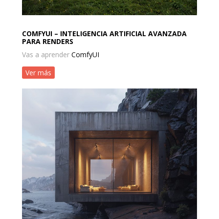
COMFYUI – INTELIGENCIA ARTIFICIAL AVANZADA
PARA RENDERS
Vas a aprender
ComfyUI
Ver más