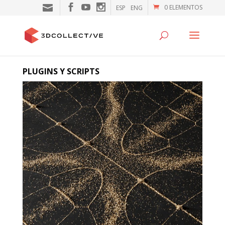
0 ELEMENTOS
ESP
ENG
PLUGINS Y SCRIPTS