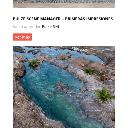
PULZE SCENE MANAGER – PRIMERAS IMPRESIONES
Vas a aprender
Pulze SM
Ver más