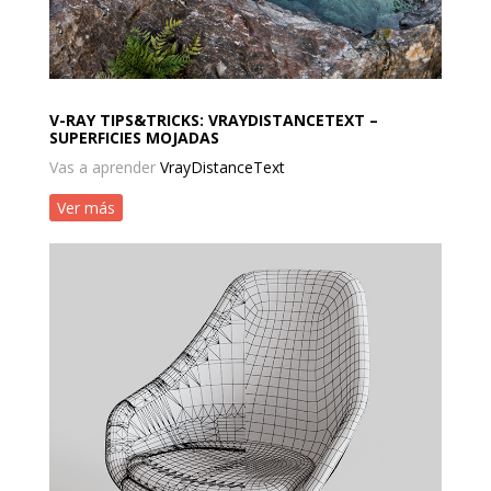
V-RAY TIPS&TRICKS: VRAYDISTANCETEXT –
SUPERFICIES MOJADAS
Vas a aprender
VrayDistanceText
Ver más