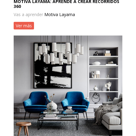
MOTIVA LAYAMA: APRENDE A CREAR RECORRIDOS
360
Vas a aprender
Motiva Layama
Ver más