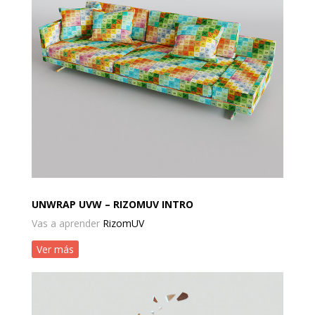
UNWRAP UVW – RIZOMUV INTRO
Vas a aprender
RizomUV
Ver más