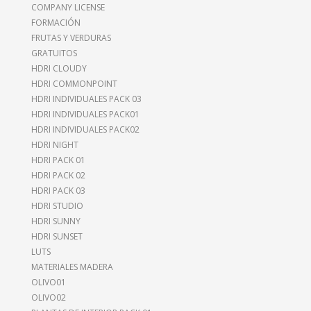
COMPANY LICENSE
FORMACIÓN
FRUTAS Y VERDURAS
GRATUITOS
HDRI CLOUDY
HDRI COMMONPOINT
HDRI INDIVIDUALES PACK 03
HDRI INDIVIDUALES PACK01
HDRI INDIVIDUALES PACK02
HDRI NIGHT
HDRI PACK 01
HDRI PACK 02
HDRI PACK 03
HDRI STUDIO
HDRI SUNNY
HDRI SUNSET
LUTS
MATERIALES MADERA
OLIVO01
OLIVO02