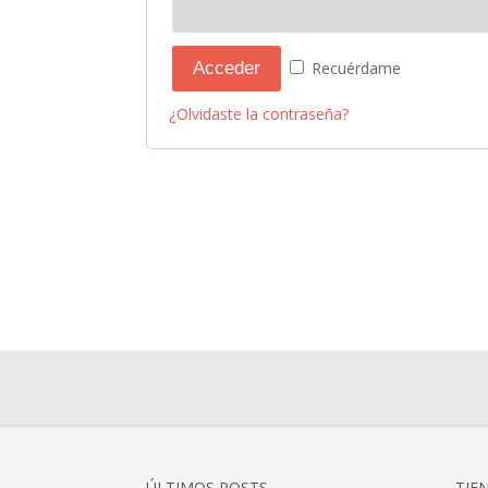
Acceder
Recuérdame
¿Olvidaste la contraseña?
ÚLTIMOS POSTS
TIE