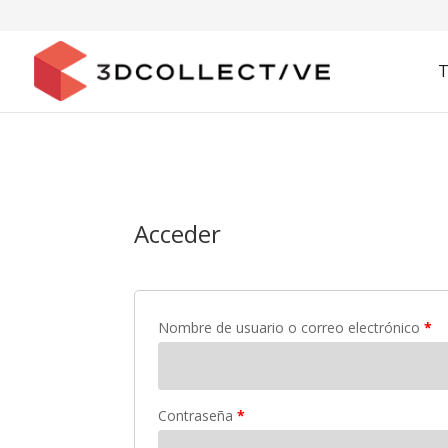
T
Acceder
Nombre de usuario o correo electrónico
*
Contraseña
*