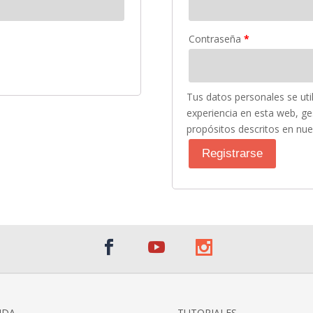
Contraseña
*
Tus datos personales se uti
experiencia en esta web, ge
propósitos descritos en nu
Registrarse
NDA
TUTORIALES