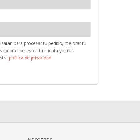
lizarán para procesar tu pedido, mejorar tu
stionar el acceso a tu cuenta y otros
estra
política de privacidad
.
NOSOTROS