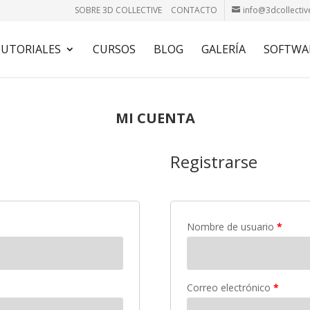
SOBRE 3D COLLECTIVE
CONTACTO
info@3dcollectiv
UTORIALES
CURSOS
BLOG
GALERÍA
SOFTWA
MI CUENTA
Registrarse
Nombre de usuario
*
Correo electrónico
*