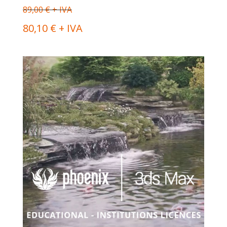
89,00 € + IVA
80,10 € + IVA