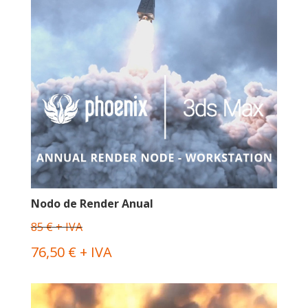
Nodo de Render Anual
85 € + IVA
76,50 € + IVA