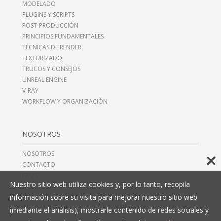
MODELADO
PLUGINS Y SCRIPTS
POST-PRODUCCIÓN
PRINCIPIOS FUNDAMENTALES
TÉCNICAS DE RENDER
TEXTURIZADO
TRUCOS Y CONSEJOS
UNREAL ENGINE
V-RAY
WORKFLOW Y ORGANIZACIÓN
NOSOTROS
NOSOTROS
CONTACTO
FAQ’S
Nuestro sitio web utiliza cookies y, por lo tanto, recopila
información sobre su visita para mejorar nuestro sitio web
(mediante el análisis), mostrarle contenido de redes sociales y
AVISO LEGAL