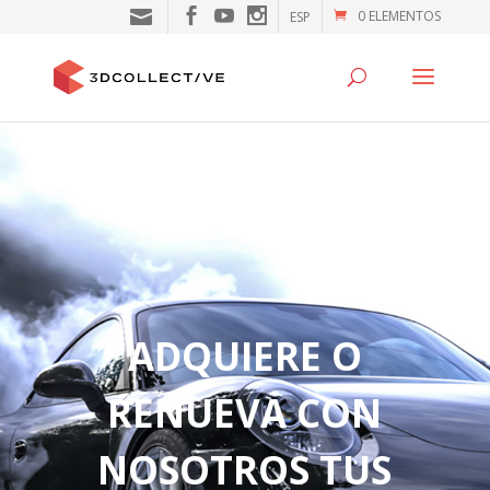
0 ELEMENTOS
ESP
ADQUIERE O
RENUEVA CON
NOSOTROS TUS