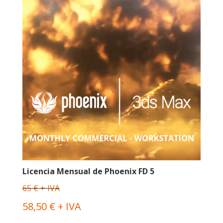
Licencia Mensual de Phoenix FD 5
65 € + IVA
58,50 € + IVA