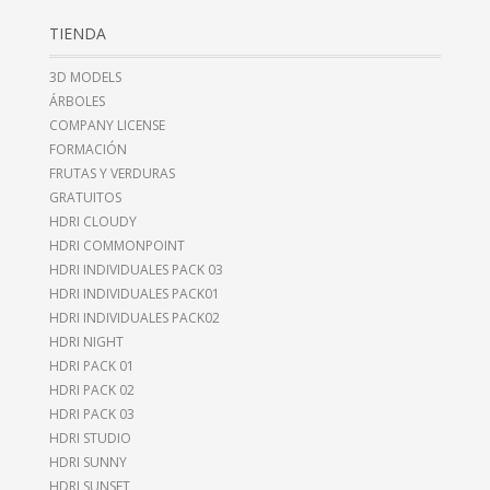
TIENDA
3D MODELS
ÁRBOLES
COMPANY LICENSE
FORMACIÓN
FRUTAS Y VERDURAS
GRATUITOS
HDRI CLOUDY
HDRI COMMONPOINT
HDRI INDIVIDUALES PACK 03
HDRI INDIVIDUALES PACK01
HDRI INDIVIDUALES PACK02
HDRI NIGHT
HDRI PACK 01
HDRI PACK 02
HDRI PACK 03
HDRI STUDIO
HDRI SUNNY
HDRI SUNSET