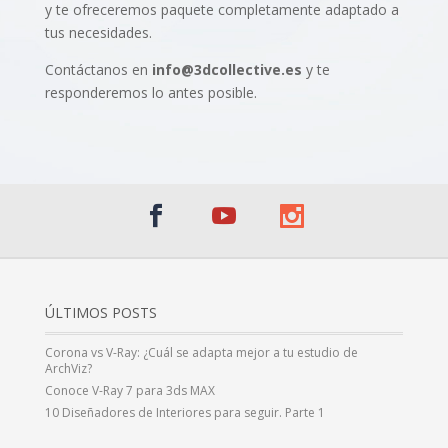
y te ofreceremos paquete completamente adaptado a
tus necesidades.
Contáctanos en
info@3dcollective.es
y te
responderemos lo antes posible.
ÚLTIMOS POSTS
Corona vs V-Ray: ¿Cuál se adapta mejor a tu estudio de
ArchViz?
Conoce V-Ray 7 para 3ds MAX
10 Diseñadores de Interiores para seguir. Parte 1