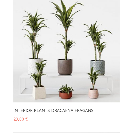
INTERIOR PLANTS DRACAENA FRAGANS
29,00
€