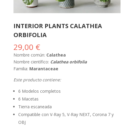
INTERIOR PLANTS CALATHEA
ORBIFOLIA
29,00
€
Nombre común:
Calathea
Nombre científico:
Calathea orbifolia
Familia:
Marantaceae
Este producto contiene:
6 Modelos completos
6 Macetas
Tierra escaneada
Compatible con V-Ray 5, V-Ray NEXT, Corona 7 y
OBJ