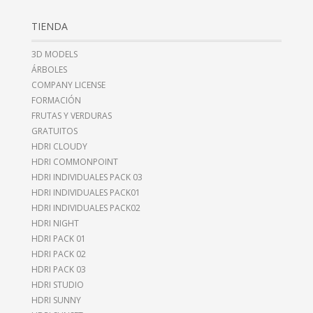
TIENDA
3D MODELS
ÁRBOLES
COMPANY LICENSE
FORMACIÓN
FRUTAS Y VERDURAS
GRATUITOS
HDRI CLOUDY
HDRI COMMONPOINT
HDRI INDIVIDUALES PACK 03
HDRI INDIVIDUALES PACK01
HDRI INDIVIDUALES PACK02
HDRI NIGHT
HDRI PACK 01
HDRI PACK 02
HDRI PACK 03
HDRI STUDIO
HDRI SUNNY