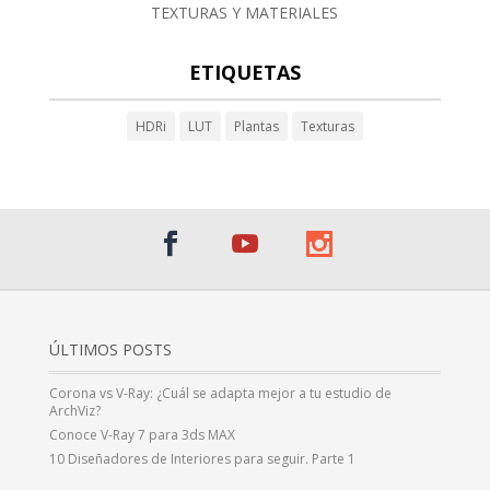
TEXTURAS Y MATERIALES
ETIQUETAS
HDRi
LUT
Plantas
Texturas
ÚLTIMOS POSTS
Corona vs V-Ray: ¿Cuál se adapta mejor a tu estudio de
ArchViz?
Conoce V-Ray 7 para 3ds MAX
10 Diseñadores de Interiores para seguir. Parte 1