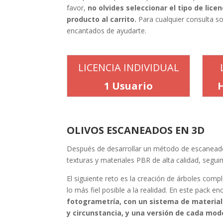
favor,
no olvides seleccionar el tipo de lic
producto al carrito.
Para cualquier consulta so
encantados de ayudarte.
LICENCIA INDIVIDUAL
1 Usuario
OLIVOS ESCANEADOS EN 3D
Después de desarrollar un método de escanead
texturas y materiales PBR de alta calidad, segu
El siguiente reto es la creación de árboles comp
lo más fiel posible a la realidad. En este pack e
fotogrametría, con un sistema de material
y circunstancia, y una versión de cada mo