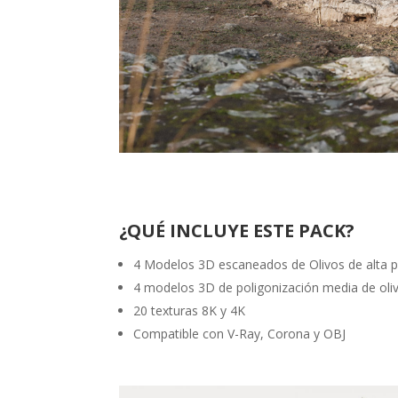
¿QUÉ INCLUYE ESTE PACK?
4 Modelos 3D escaneados de Olivos de alta po
4 modelos 3D de poligonización media de oliv
20 texturas 8K y 4K
Compatible con V-Ray, Corona y OBJ