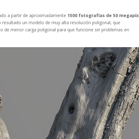
ado a partir de aproximadamente
1500 fotografías de 50 megapíx
o resultado un modelo de muy alta resolución poligonal, que
o de menor carga poligonal para que funcione sin problemas en