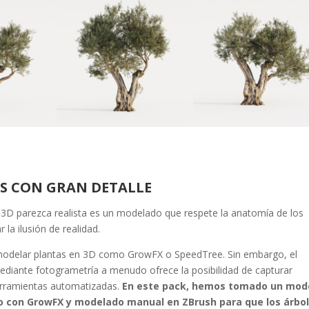
S CON GRAN DETALLE
3D parezca realista es un modelado que respete la anatomía de los
 la ilusión de realidad.
a modelar plantas en 3D como GrowFX o SpeedTree. Sin embargo, el
ante fotogrametría a menudo ofrece la posibilidad de capturar
herramientas automatizadas.
En este pack, hemos tomado un mod
 con GrowFX y modelado manual en ZBrush para que los árbo