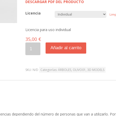
DESCARGAR PDF DEL PRODUCTO
Licencia
Limp
Licencia para uso individual
35,00
€
Cantidad
Añadir al carrito
SKU:
N/D
Categorías:
ÁRBOLES
,
OLIVO01
,
3D MODELS
icencias dependiendo del número de personas que van a utilizarlo. Por