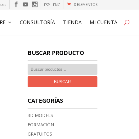
e.es
0 ELEMENTOS
ESP
ENG
RE
CONSULTORÍA
TIENDA
MI CUENTA
BUSCAR PRODUCTO
BUSCAR
CATEGORÍAS
3D MODELS
FORMACIÓN
GRATUITOS