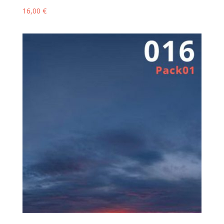
16,00
€