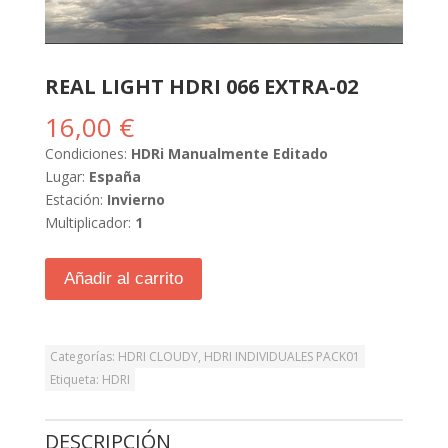
REAL LIGHT HDRI 066 EXTRA-02
16,00
€
Condiciones:
HDRi Manualmente Editado
Lugar:
España
Estación:
Invierno
Multiplicador:
1
Añadir al carrito
Categorías:
HDRI CLOUDY
,
HDRI INDIVIDUALES PACK01
Etiqueta:
HDRI
DESCRIPCIÓN