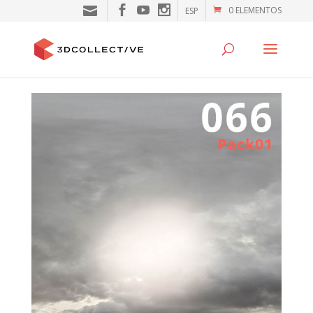
0 ELEMENTOS
ESP