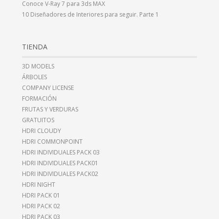
Conoce V-Ray 7 para 3ds MAX
10 Diseñadores de Interiores para seguir. Parte 1
TIENDA
3D MODELS
ÁRBOLES
COMPANY LICENSE
FORMACIÓN
FRUTAS Y VERDURAS
GRATUITOS
HDRI CLOUDY
HDRI COMMONPOINT
HDRI INDIVIDUALES PACK 03
HDRI INDIVIDUALES PACK01
HDRI INDIVIDUALES PACK02
HDRI NIGHT
HDRI PACK 01
HDRI PACK 02
HDRI PACK 03