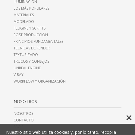
ILUMINACIÓN
LOS MÁS POPULARES
MATERIALES
MODELADO
PLUGINS Y SCRIPTS
POST-PRODUCCIÓN
PRINCIPIOS FUNDAMENTALES
TÉCNICAS DE RENDER
TEXTURIZADO
TRUCOS Y CONSEJOS
UNREAL ENGINE
V-RAY
WORKFLOW Y ORGANIZACIÓN
NOSOTROS
NOSOTROS
CONTACTO
FAQ’S
Nuestro sitio web utiliza cookies y, por lo tanto, recopila