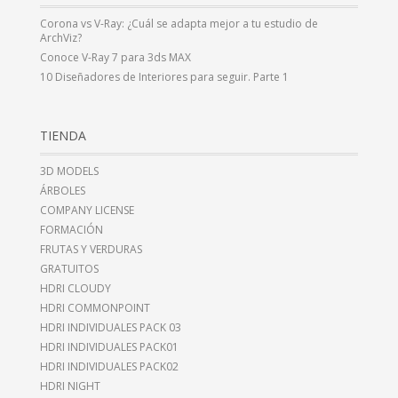
Corona vs V-Ray: ¿Cuál se adapta mejor a tu estudio de
ArchViz?
Conoce V-Ray 7 para 3ds MAX
10 Diseñadores de Interiores para seguir. Parte 1
TIENDA
3D MODELS
ÁRBOLES
COMPANY LICENSE
FORMACIÓN
FRUTAS Y VERDURAS
GRATUITOS
HDRI CLOUDY
HDRI COMMONPOINT
HDRI INDIVIDUALES PACK 03
HDRI INDIVIDUALES PACK01
HDRI INDIVIDUALES PACK02
HDRI NIGHT