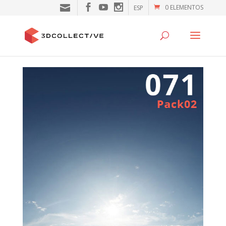
0 ELEMENTOS
ESP