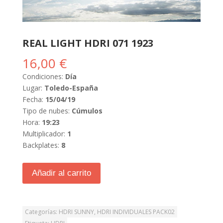
REAL LIGHT HDRI 071 1923
16,00
€
Condiciones:
Día
Lugar:
Toledo-España
Fecha:
15/04/19
Tipo de nubes:
Cúmulos
Hora:
19:23
Multiplicador:
1
Backplates:
8
Añadir al carrito
Categorías:
HDRI SUNNY
,
HDRI INDIVIDUALES PACK02