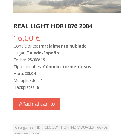
REAL LIGHT HDRI 076 2004
16,00
€
Condiciones:
Parcialmente nublado
Lugar:
Toledo-España
Fecha:
25/08/19
Tipo de nubes:
Cúmulos tormentosos
Hora:
20:04
Multiplicador:
1
Backplates:
8
Añadir al carrito
Categorías:
HDRI CLOUDY
,
HDRI INDIVIDUALES PACK02