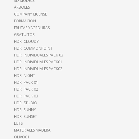
3D MODELS
ÁRBOLES
COMPANY LICENSE
FORMACIÓN
FRUTAS Y VERDURAS
GRATUITOS
HDRI CLOUDY
HDRI COMMONPOINT
HDRI INDIVIDUALES PACK 03
HDRI INDIVIDUALES PACK01
HDRI INDIVIDUALES PACK02
HDRI NIGHT
HDRI PACK 01
HDRI PACK 02
HDRI PACK 03
HDRI STUDIO
HDRI SUNNY
HDRI SUNSET
LUTS
MATERIALES MADERA
OLIVO01