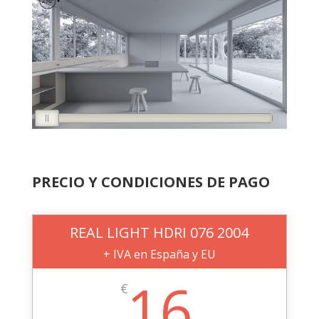
PRECIO Y CONDICIONES DE PAGO
REAL LIGHT HDRI 076 2004
+ IVA en España y EU
16
€