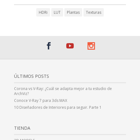
HDRi
LUT
Plantas
Texturas
ÚLTIMOS POSTS
Corona vs V-Ray: ¿Cuál se adapta mejor a tu estudio de
ArchViz?
Conoce V-Ray 7 para 3ds MAX
10 Diseñadores de Interiores para seguir. Parte 1
TIENDA