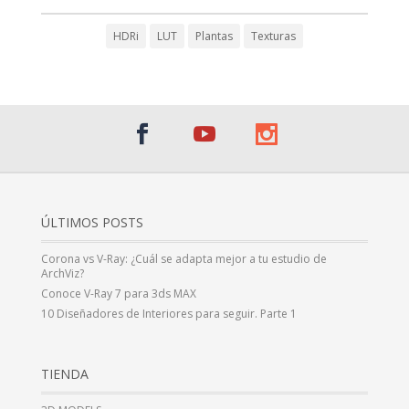
HDRi
LUT
Plantas
Texturas
ÚLTIMOS POSTS
Corona vs V-Ray: ¿Cuál se adapta mejor a tu estudio de
ArchViz?
Conoce V-Ray 7 para 3ds MAX
10 Diseñadores de Interiores para seguir. Parte 1
TIENDA