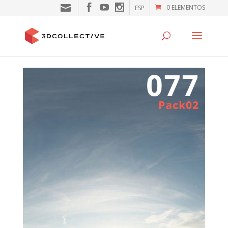
0 ELEMENTOS
ESP