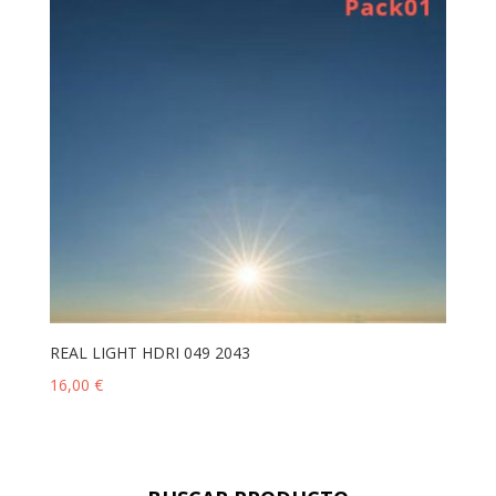
REAL LIGHT HDRI 049 2043
16,00
€