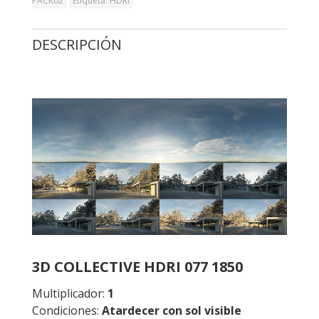
PACK02
Etiqueta:
HDRI
DESCRIPCIÓN
3D COLLECTIVE HDRI 077 1850
Multiplicador:
1
Condiciones:
Atardecer
con sol visible