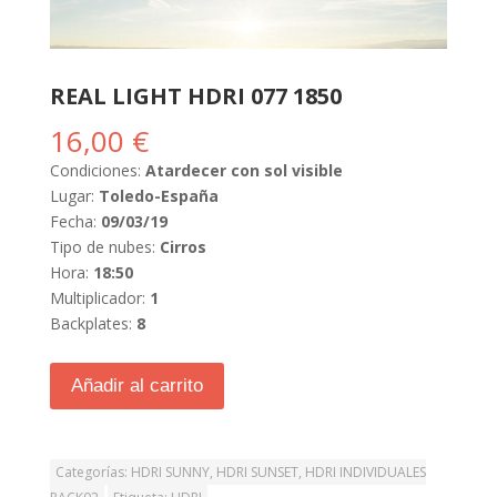
REAL LIGHT HDRI 077 1850
16,00
€
Condiciones:
Atardecer con sol visible
Lugar:
Toledo-España
Fecha:
09/03/19
Tipo de nubes:
Cirros
Hora:
18:50
Multiplicador:
1
Backplates:
8
Añadir al carrito
Categorías:
HDRI SUNNY
,
HDRI SUNSET
,
HDRI INDIVIDUALES