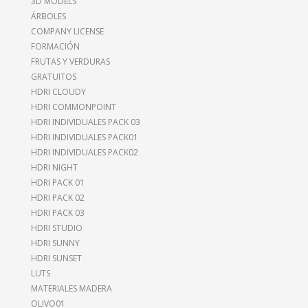
3D MODELS
ÁRBOLES
COMPANY LICENSE
FORMACIÓN
FRUTAS Y VERDURAS
GRATUITOS
HDRI CLOUDY
HDRI COMMONPOINT
HDRI INDIVIDUALES PACK 03
HDRI INDIVIDUALES PACK01
HDRI INDIVIDUALES PACK02
HDRI NIGHT
HDRI PACK 01
HDRI PACK 02
HDRI PACK 03
HDRI STUDIO
HDRI SUNNY
HDRI SUNSET
LUTS
MATERIALES MADERA
OLIVO01