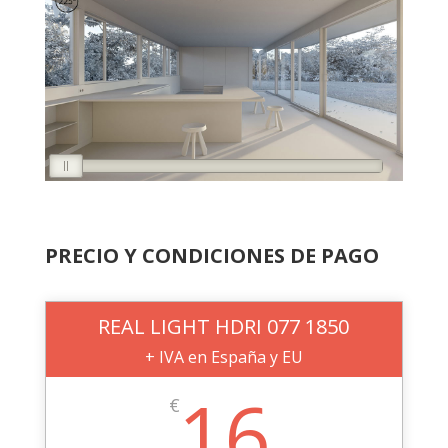
PRECIO Y CONDICIONES DE PAGO
REAL LIGHT HDRI 077 1850
+ IVA en España y EU
16
€