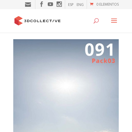
0 ELEMENTOS
ESP
ENG