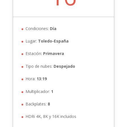
Condiciones:
Día
Lugar:
Toledo-España
Estación:
Primavera
Tipo de nubes:
Despejado
Hora:
13:19
Multiplicador:
1
Backplates:
8
HDRi 4K, 8K y 16K incluidos