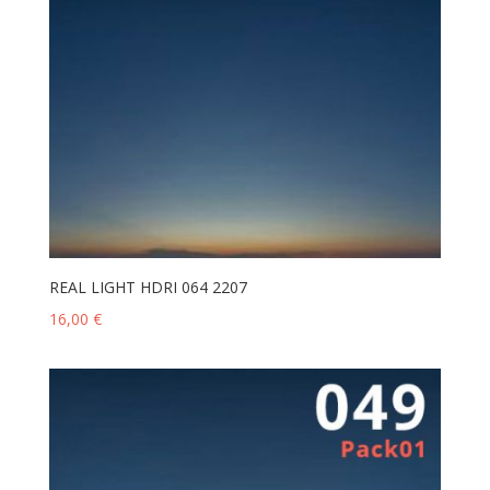
REAL LIGHT HDRI 064 2207
16,00
€