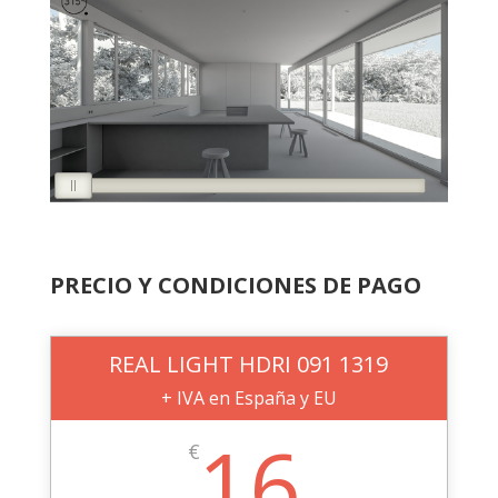
PRECIO Y CONDICIONES DE PAGO
REAL LIGHT HDRI 091 1319
+ IVA en España y EU
16
€