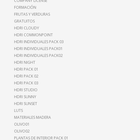
COMPANY LICENSE
FORMACIÓN
FRUTAS Y VERDURAS
GRATUITOS
HDRI CLOUDY
HDRI COMMONPOINT
HDRI INDIVIDUALES PACK 03
HDRI INDIVIDUALES PACK01
HDRI INDIVIDUALES PACK02
HDRI NIGHT
HDRI PACK 01
HDRI PACK 02
HDRI PACK 03
HDRI STUDIO
HDRI SUNNY
HDRI SUNSET
LUTS
MATERIALES MADERA
OLIVO01
OLIVO02
PLANTAS DE INTERIOR PACK 01