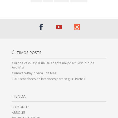
ÚLTIMOS POSTS
Corona vs V-Ray: ¿Cuál se adapta mejor a tu estudio de
ArchViz?
Conoce V-Ray 7 para 3ds MAX
10 Diseñadores de Interiores para seguir. Parte 1
TIENDA
3D MODELS
ÁRBOLES