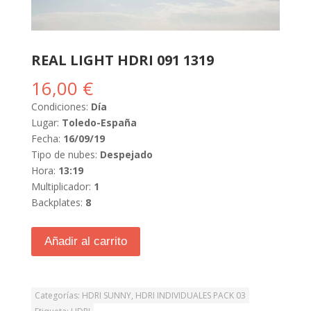
REAL LIGHT HDRI 091 1319
16,00
€
Condiciones:
Día
Lugar:
Toledo-España
Fecha:
16/09/19
Tipo de nubes:
Despejado
Hora:
13:19
Multiplicador:
1
Backplates:
8
Añadir al carrito
Categorías:
HDRI SUNNY
,
HDRI INDIVIDUALES PACK 03