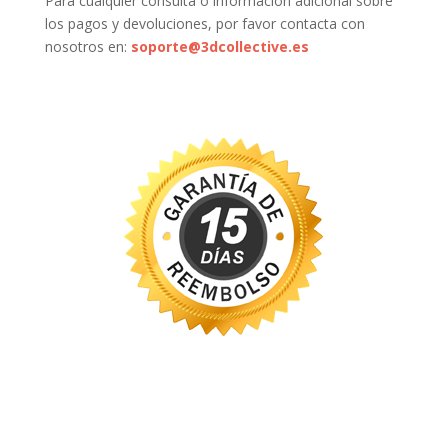
Para cualquier consulta o información adicional sobre
los pagos y devoluciones, por favor contacta con
nosotros en:
soporte@3dcollective.es