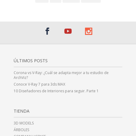
ÚLTIMOS POSTS
Corona vs V-Ray: ¿Cuál se adapta mejor a tu estudio de
ArchViz?
Conoce V-Ray 7 para 3ds MAX
10 Diseñadores de Interiores para seguir. Parte 1
TIENDA
3D MODELS
ÁRBOLES