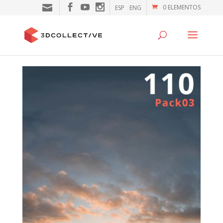
0 ELEMENTOS
ESP
ENG