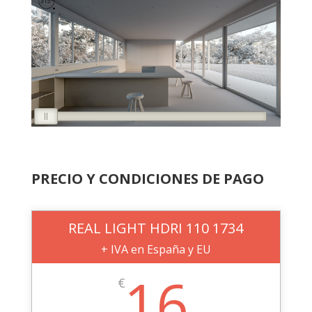
PRECIO Y CONDICIONES DE PAGO
REAL LIGHT HDRI 110 1734
+ IVA en España y EU
16
€