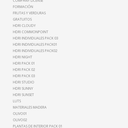
COMPANY LICENSE
FORMACIÓN
FRUTAS Y VERDURAS
GRATUITOS
HDRI CLOUDY
HDRI COMMONPOINT
HDRI INDIVIDUALES PACK 03
HDRI INDIVIDUALES PACK01
HDRI INDIVIDUALES PACK02
HDRI NIGHT
HDRI PACK 01
HDRI PACK 02
HDRI PACK 03
HDRI STUDIO
HDRI SUNNY
HDRI SUNSET
LUTS
MATERIALES MADERA
OLIVO01
OLIVO02
PLANTAS DE INTERIOR PACK 01