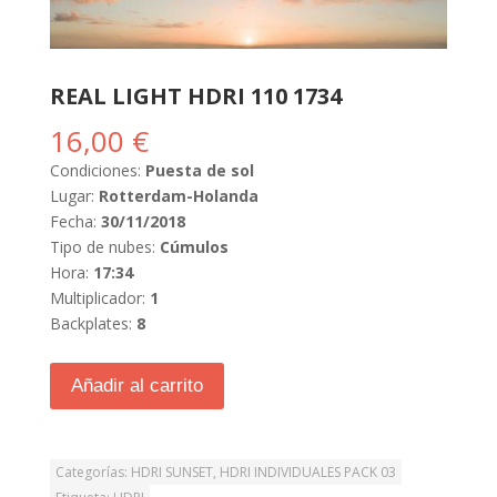
REAL LIGHT HDRI 110 1734
16,00
€
Condiciones:
Puesta de sol
Lugar:
Rotterdam-Holanda
Fecha:
30/11/2018
Tipo de nubes:
Cúmulos
Hora:
17:34
Multiplicador:
1
Backplates:
8
Añadir al carrito
Categorías:
HDRI SUNSET
,
HDRI INDIVIDUALES PACK 03