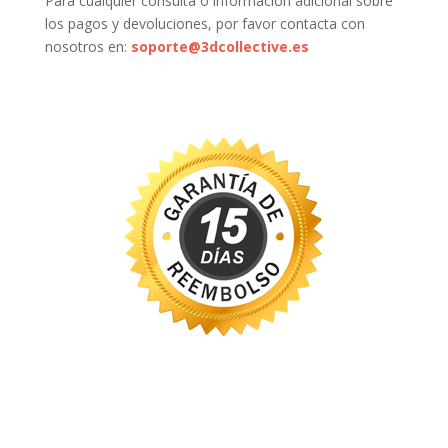
Para cualquier consulta o información adicional sobre
los pagos y devoluciones, por favor contacta con
nosotros en:
soporte@3dcollective.es