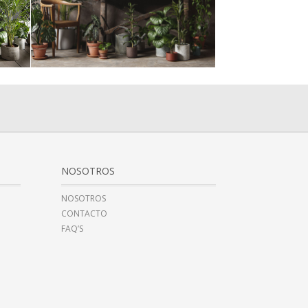
NOSOTROS
NOSOTROS
CONTACTO
FAQ’S