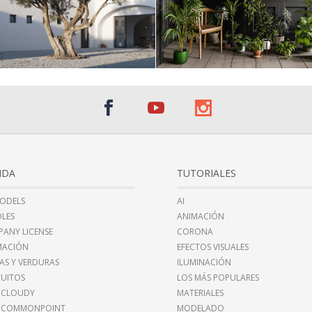
NDA
TUTORIALES
ODELS
AI
LES
ANIMACIÓN
ANY LICENSE
CORONA
MACIÓN
EFECTOS VISUALES
AS Y VERDURAS
ILUMINACIÓN
UITOS
LOS MÁS POPULARES
 CLOUDY
MATERIALES
I COMMONPOINT
MODELADO