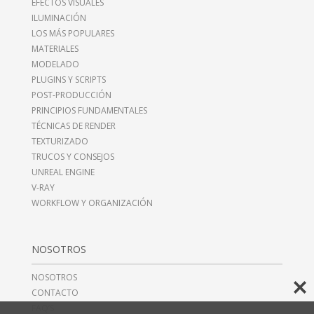
EFECTOS VISUALES
ILUMINACIÓN
LOS MÁS POPULARES
MATERIALES
MODELADO
PLUGINS Y SCRIPTS
POST-PRODUCCIÓN
PRINCIPIOS FUNDAMENTALES
TÉCNICAS DE RENDER
TEXTURIZADO
TRUCOS Y CONSEJOS
UNREAL ENGINE
V-RAY
WORKFLOW Y ORGANIZACIÓN
NOSOTROS
NOSOTROS
CONTACTO
FAQ’S