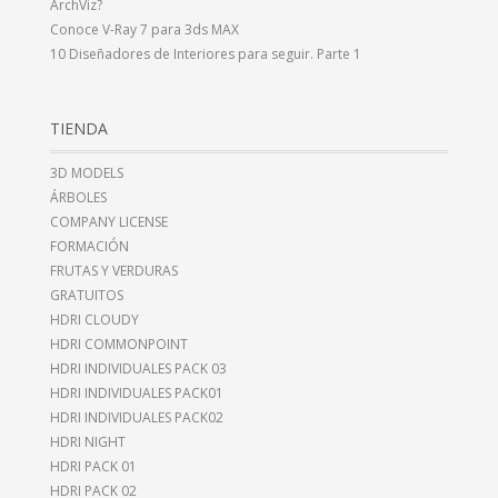
ArchViz?
Conoce V-Ray 7 para 3ds MAX
10 Diseñadores de Interiores para seguir. Parte 1
TIENDA
3D MODELS
ÁRBOLES
COMPANY LICENSE
FORMACIÓN
FRUTAS Y VERDURAS
GRATUITOS
HDRI CLOUDY
HDRI COMMONPOINT
HDRI INDIVIDUALES PACK 03
HDRI INDIVIDUALES PACK01
HDRI INDIVIDUALES PACK02
HDRI NIGHT
HDRI PACK 01
HDRI PACK 02