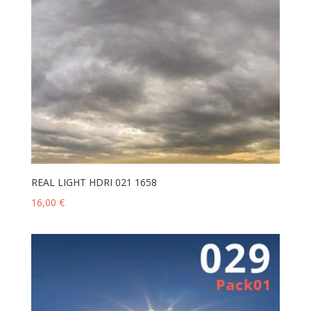
REAL LIGHT HDRI 021 1658
16,00
€