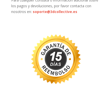
Para cualquier consulta o información adicional sobre
los pagos y devoluciones, por favor contacta con
nosotros en:
soporte@3dcollective.es