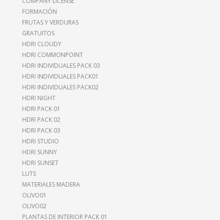
COMPANY LICENSE
FORMACIÓN
FRUTAS Y VERDURAS
GRATUITOS
HDRI CLOUDY
HDRI COMMONPOINT
HDRI INDIVIDUALES PACK 03
HDRI INDIVIDUALES PACK01
HDRI INDIVIDUALES PACK02
HDRI NIGHT
HDRI PACK 01
HDRI PACK 02
HDRI PACK 03
HDRI STUDIO
HDRI SUNNY
HDRI SUNSET
LUTS
MATERIALES MADERA
OLIVO01
OLIVO02
PLANTAS DE INTERIOR PACK 01