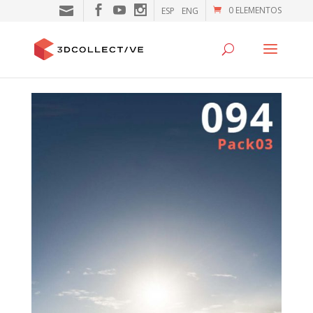
0 ELEMENTOS
ESP
ENG