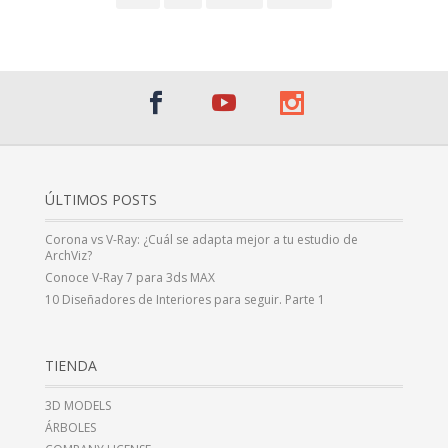
ÚLTIMOS POSTS
Corona vs V-Ray: ¿Cuál se adapta mejor a tu estudio de
ArchViz?
Conoce V-Ray 7 para 3ds MAX
10 Diseñadores de Interiores para seguir. Parte 1
TIENDA
3D MODELS
ÁRBOLES