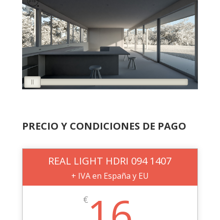
PRECIO Y CONDICIONES DE PAGO
REAL LIGHT HDRI 094 1407
+ IVA en España y EU
16
€