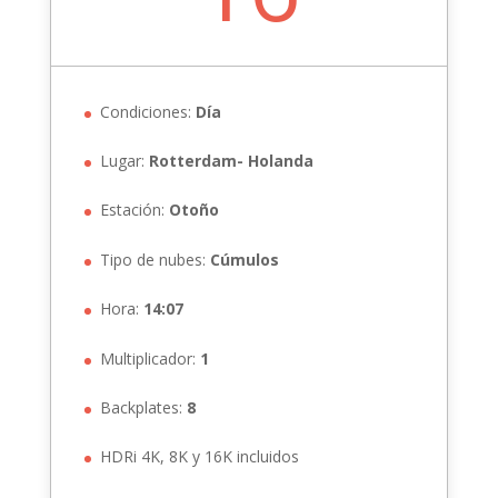
Condiciones:
Día
Lugar:
Rotterdam- Holanda
Estación:
Otoño
Tipo de nubes:
Cúmulos
Hora:
14:07
Multiplicador:
1
Backplates:
8
HDRi 4K, 8K y 16K incluidos