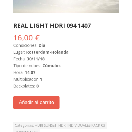
REAL LIGHT HDRI 094 1407
16,00
€
Condiciones:
Día
Lugar:
Rotterdam-Holanda
Fecha:
30/11/18
Tipo de nubes:
Cúmulos
Hora:
14:07
Multiplicador:
1
Backplates:
8
Añadir al carrito
Categorías:
HDRI SUNSET
,
HDRI INDIVIDUALES PACK 03