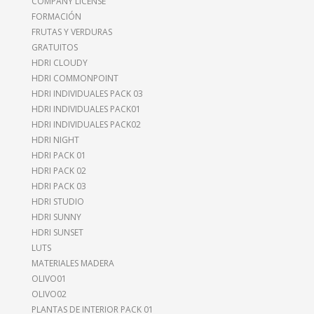
COMPANY LICENSE
FORMACIÓN
FRUTAS Y VERDURAS
GRATUITOS
HDRI CLOUDY
HDRI COMMONPOINT
HDRI INDIVIDUALES PACK 03
HDRI INDIVIDUALES PACK01
HDRI INDIVIDUALES PACK02
HDRI NIGHT
HDRI PACK 01
HDRI PACK 02
HDRI PACK 03
HDRI STUDIO
HDRI SUNNY
HDRI SUNSET
LUTS
MATERIALES MADERA
OLIVO01
OLIVO02
PLANTAS DE INTERIOR PACK 01