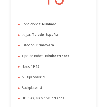
Condiciones:
Nublado
Lugar:
Toledo-España
Estación:
Primavera
Tipo de nubes:
Nimbostratos
Hora:
19:15
Multiplicador:
1
Backplates:
8
HDRi 4K, 8K y 16K incluidos