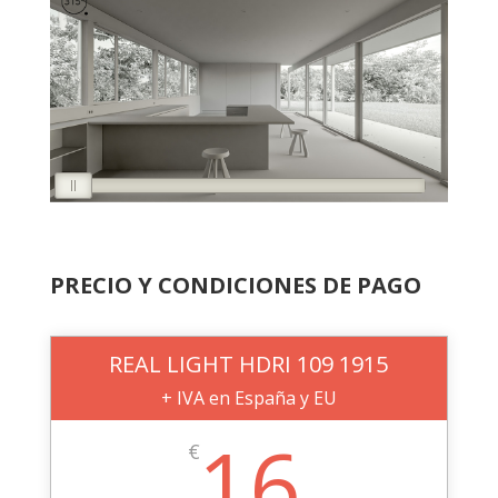
PRECIO Y CONDICIONES DE PAGO
REAL LIGHT HDRI 109 1915
+ IVA en España y EU
16
€