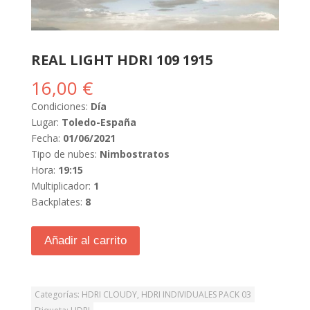
REAL LIGHT HDRI 109 1915
16,00
€
Condiciones:
Día
Lugar:
Toledo-España
Fecha:
01/06/2021
Tipo de nubes:
Nimbostratos
Hora:
19:15
Multiplicador:
1
Backplates:
8
Añadir al carrito
Categorías:
HDRI CLOUDY
,
HDRI INDIVIDUALES PACK 03