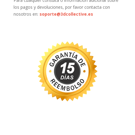
Para cualquier consulta o información adicional sobre
los pagos y devoluciones, por favor contacta con
nosotros en:
soporte@3dcollective.es