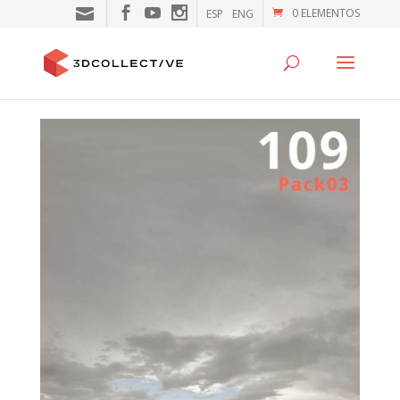
0 ELEMENTOS
ESP
ENG