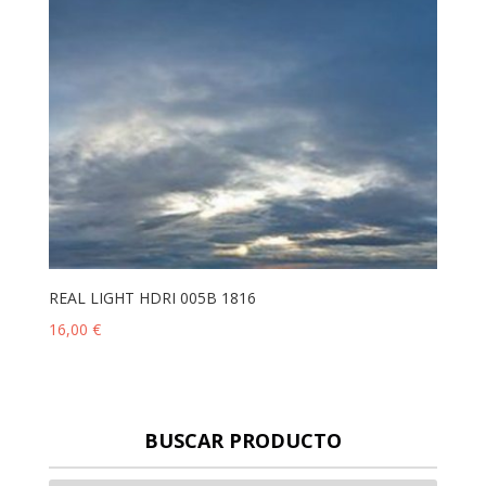
REAL LIGHT HDRI 005B 1816
16,00
€
BUSCAR PRODUCTO