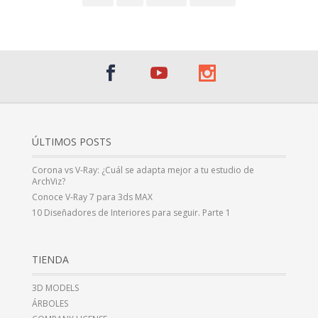
ÚLTIMOS POSTS
Corona vs V-Ray: ¿Cuál se adapta mejor a tu estudio de
ArchViz?
Conoce V-Ray 7 para 3ds MAX
10 Diseñadores de Interiores para seguir. Parte 1
TIENDA
3D MODELS
ÁRBOLES