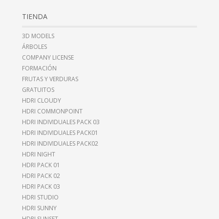
TIENDA
3D MODELS
ÁRBOLES
COMPANY LICENSE
FORMACIÓN
FRUTAS Y VERDURAS
GRATUITOS
HDRI CLOUDY
HDRI COMMONPOINT
HDRI INDIVIDUALES PACK 03
HDRI INDIVIDUALES PACK01
HDRI INDIVIDUALES PACK02
HDRI NIGHT
HDRI PACK 01
HDRI PACK 02
HDRI PACK 03
HDRI STUDIO
HDRI SUNNY
HDRI SUNSET