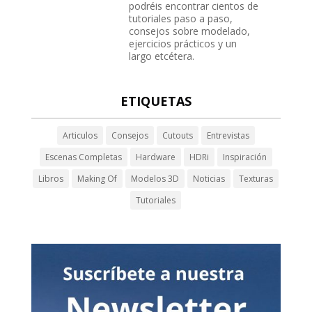
podréis encontrar cientos de
tutoriales paso a paso,
consejos sobre modelado,
ejercicios prácticos y un
largo etcétera.
ETIQUETAS
Articulos
Consejos
Cutouts
Entrevistas
Escenas Completas
Hardware
HDRi
Inspiración
Libros
Making Of
Modelos 3D
Noticias
Texturas
Tutoriales