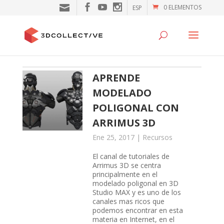
0 ELEMENTOS
ESP
APRENDE
MODELADO
POLIGONAL CON
ARRIMUS 3D
Ene 25, 2017
|
Recursos
El canal de tutoriales de
Arrimus 3D se centra
principalmente en el
modelado poligonal en 3D
Studio MAX y es uno de los
canales mas ricos que
podemos encontrar en esta
materia en Internet, en el