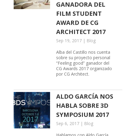
GANADORA DEL
FILM STUDENT
AWARD DE CG
ARCHITECT 2017
Sep 19, 2017
|
Blog
Alba del Castillo nos cuenta
sobre su proyecto personal
“Feeling good” ganador del
CG Awards 2017 organizado
por CG Architect.
ALDO GARCÍA NOS
HABLA SOBRE 3D
SYMPOSIUM 2017
Sep 6, 2017
|
Blog
Hablamos con Aldo García,