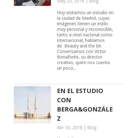
May 23, 2018
|
Blog
Hoy visitamos un estudio en
la ciudad de Madrid, cuyas
imágenes tienen un estilo
muy personal y reconocible,
tanto a nivel nacional como
internacional, hablamos
de Beauty and the bit.
Conversamos con Víctor
Bonafonte, su director
creativo, quien nos cuenta
un poco...
EN EL ESTUDIO
CON
BERGA&GONZÁLE
Z
Abr 10, 2018
|
Blog