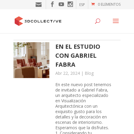
0 ELEMENTOS
ESP
EN EL ESTUDIO
CON GABRIEL
FABRA
Abr 22, 2024
|
Blog
En este nuevo post tenemos
de invitado a Gabriel Fabra,
un arquitecto especializado
en Visualización
Arquitectónica con un
exquisito gusto para los
detalles y la decoración en
escenas de interiorismo.
Esperamos que la disfrutes.
1. Considerando tu