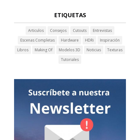
ETIQUETAS
Articulos
Consejos
Cutouts
Entrevistas
Escenas Completas
Hardware
HDRi
Inspiración
Libros
Making Of
Modelos 3D
Noticias
Texturas
Tutoriales