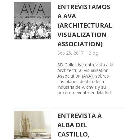
ENTREVISTAMOS
A AVA
(ARCHITECTURAL
VISUALIZATION
ASSOCIATION)
Sep 25, 2017
|
Blog
3D Collective entrevista a la
Architectural Visualization
Association (AVA), sobres
sus planes dentro de la
industria de ArchViz y su
próximo evento en Madrid.
ENTREVISTA A
ALBA DEL
CASTILLO,