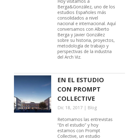
Hoy visitamos a
Berga&González, uno de los
estudios Españoles más
consolidados a nivel
nacional e internacional. Aquí
conversamos con Alberto
Berga y Javier González
sobre su historia, proyectos,
metodología de trabajo y
perspectivas de la industria
del Arch Viz.
EN EL ESTUDIO
CON PROMPT
COLLECTIVE
Dic 18, 2017
|
Blog
Retomamos las entrevistas
“En el estudio” y hoy
estamos con Prompt
Collective, un estudio