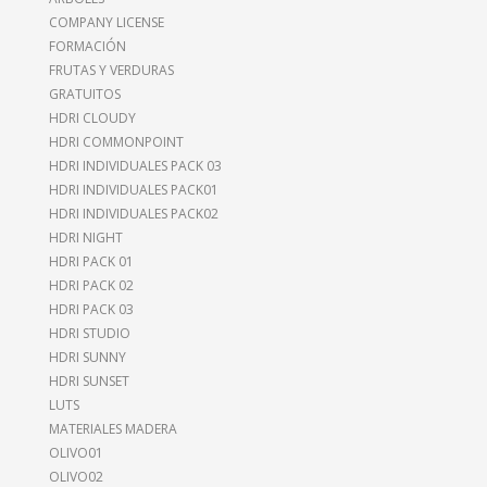
COMPANY LICENSE
FORMACIÓN
FRUTAS Y VERDURAS
GRATUITOS
HDRI CLOUDY
HDRI COMMONPOINT
HDRI INDIVIDUALES PACK 03
HDRI INDIVIDUALES PACK01
HDRI INDIVIDUALES PACK02
HDRI NIGHT
HDRI PACK 01
HDRI PACK 02
HDRI PACK 03
HDRI STUDIO
HDRI SUNNY
HDRI SUNSET
LUTS
MATERIALES MADERA
OLIVO01
OLIVO02