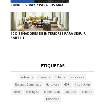
CONOCE V-RAY 7 PARA 3DS MAX
10 DISEÑADORES DE INTERIORES PARA SEGUIR.
PARTE 1
ETIQUETAS
Articulos
Consejos
Cutouts
Entrevistas
Escenas Completas
Hardware
HDRi
Inspiración
Libros
Making Of
Modelos 3D
Noticias
Texturas
Tutoriales