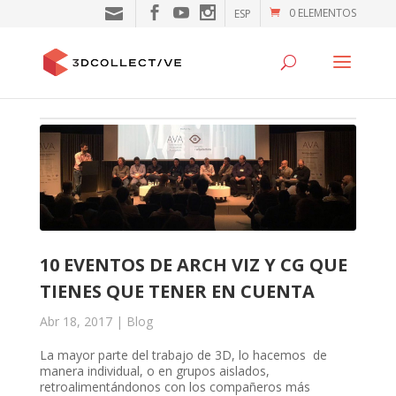
0 ELEMENTOS
ESP
10 EVENTOS DE ARCH VIZ Y CG QUE
TIENES QUE TENER EN CUENTA
Abr 18, 2017
|
Blog
La mayor parte del trabajo de 3D, lo hacemos de
manera individual, o en grupos aislados,
retroalimentándonos con los compañeros más