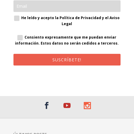
He leído y acepto la Política de Privacidad y el Aviso
Legal
Consiento expresamente que me puedan enviar
información. Estos datos no serán cedidos a terceros.
SUSCRÍBETE!
¡Al suscribirte recibirás un correo de bienvenida con un código
promocional!