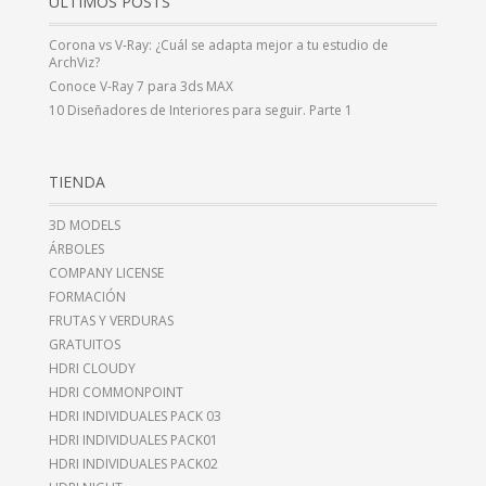
ÚLTIMOS POSTS
Corona vs V-Ray: ¿Cuál se adapta mejor a tu estudio de
ArchViz?
Conoce V-Ray 7 para 3ds MAX
10 Diseñadores de Interiores para seguir. Parte 1
TIENDA
3D MODELS
ÁRBOLES
COMPANY LICENSE
FORMACIÓN
FRUTAS Y VERDURAS
GRATUITOS
HDRI CLOUDY
HDRI COMMONPOINT
HDRI INDIVIDUALES PACK 03
HDRI INDIVIDUALES PACK01
HDRI INDIVIDUALES PACK02