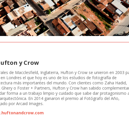
Hufton y Crow
ales de Macclesfield, Inglaterra, Hufton y Crow se unieron en 2003 p
 en Londres el que hoy es uno de los estudios de fotografía de
tectura más importantes del mundo. Con clientes como Zaha Hadid,
 Ghery o Foster + Partners, Hufton y Crow han sabido complementa
dar forma a un trabajo limpio y cuidado que sabe dar protagonismo a
arquitectónica. En 2014 ganaron el premio al Fotógrafo del Año,
ado por Arcaid Images.
.huftonandcrow.com