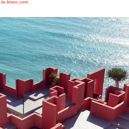
le-blanc.com