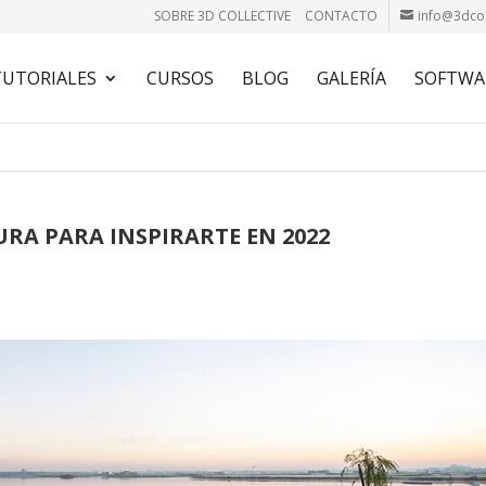
SOBRE 3D COLLECTIVE
CONTACTO
info@3dcol
TUTORIALES
CURSOS
BLOG
GALERÍA
SOFTWA
RA PARA INSPIRARTE EN 2022