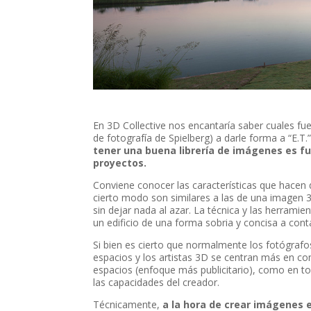
En 3D Collective nos encantaría saber cuales fue
de fotografía de Spielberg) a darle forma a “E.T.
tener una buena librería de imágenes es f
proyectos.
Conviene conocer las características que hacen
cierto modo son similares a las de una imagen
sin dejar nada al azar. La técnica y las herrami
un edificio de una forma sobria y concisa a con
Si bien es cierto que normalmente los fotógrafos
espacios y los artistas 3D se centran más en co
espacios (enfoque más publicitario), como en tod
las capacidades del creador.
Técnicamente,
a la hora de crear imágenes 