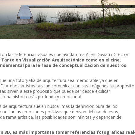
ron las referencias visuales que ayudaron a Allen Daviau (Director
”
Tanto en Visualización Arquitectónica como en el cine,
undamental para la fase de conceptualización de nuestros
 que una fotografía de arquitectura sea memorable ya que en
 3D. Ambos artistas buscan comunicar con sus imágenes su propósito
entas sirven a este propósito que puede ser desde explicar
tar una historia más profunda y emocional.
 de arquitectura suelen buscar más la definición pura de los
municar las emociones positivas que derivan del uso de esos
a rama artística, las posibilidades son infinitas y dependen de
en 3D, es más importante tomar referencias fotográficas real