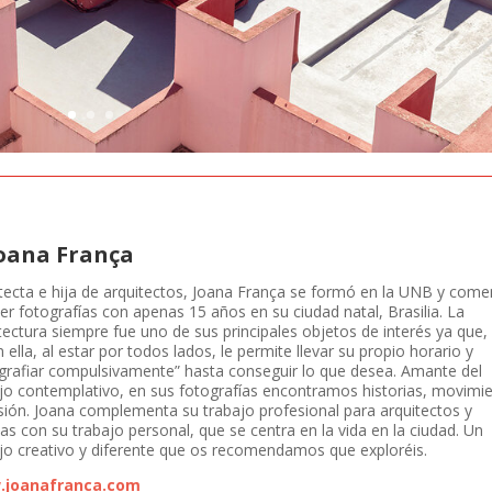
Joana França
tecta e hija de arquitectos, Joana França se formó en la UNB y com
er fotografías con apenas 15 años en su ciudad natal, Brasilia. La
tectura siempre fue uno de sus principales objetos de interés ya que,
 ella, al estar por todos lados, le permite llevar su propio horario y
grafiar compulsivamente” hasta conseguir lo que desea. Amante del
jo contemplativo, en sus fotografías encontramos historias, movimi
sión. Joana complementa su trabajo profesional para arquitectos y
tas con su trabajo personal, que se centra en la vida en la ciudad. Un
jo creativo y diferente que os recomendamos que exploréis.
joanafranca.com