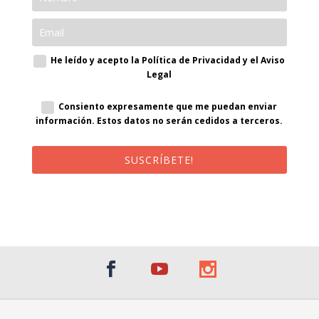
He leído y acepto la Política de Privacidad y el Aviso
Legal
Consiento expresamente que me puedan enviar
información. Estos datos no serán cedidos a terceros.
SUSCRÍBETE!
¡Al suscribirte recibirás un correo de bienvenida con un código
promocional!