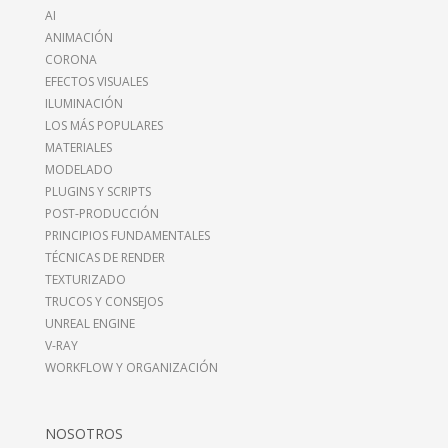
AI
ANIMACIÓN
CORONA
EFECTOS VISUALES
ILUMINACIÓN
LOS MÁS POPULARES
MATERIALES
MODELADO
PLUGINS Y SCRIPTS
POST-PRODUCCIÓN
PRINCIPIOS FUNDAMENTALES
TÉCNICAS DE RENDER
TEXTURIZADO
TRUCOS Y CONSEJOS
UNREAL ENGINE
V-RAY
WORKFLOW Y ORGANIZACIÓN
NOSOTROS