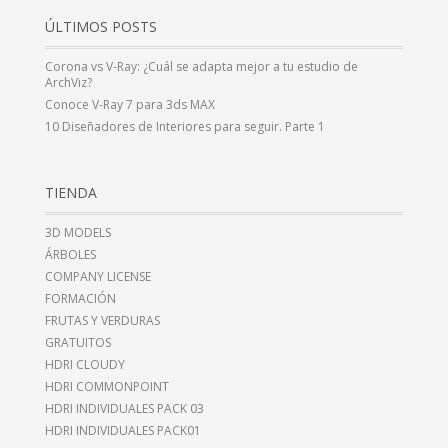
ÚLTIMOS POSTS
Corona vs V-Ray: ¿Cuál se adapta mejor a tu estudio de
ArchViz?
Conoce V-Ray 7 para 3ds MAX
10 Diseñadores de Interiores para seguir. Parte 1
TIENDA
3D MODELS
ÁRBOLES
COMPANY LICENSE
FORMACIÓN
FRUTAS Y VERDURAS
GRATUITOS
HDRI CLOUDY
HDRI COMMONPOINT
HDRI INDIVIDUALES PACK 03
HDRI INDIVIDUALES PACK01