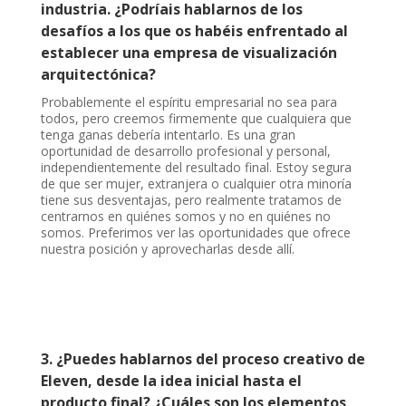
industria. ¿Podríais hablarnos de los
desafíos a los que os habéis enfrentado al
establecer una empresa de visualización
arquitectónica?
Probablemente el espíritu empresarial no sea para
todos, pero creemos firmemente que cualquiera que
tenga ganas debería intentarlo. Es una gran
oportunidad de desarrollo profesional y personal,
independientemente del resultado final. Estoy segura
de que ser mujer, extranjera o cualquier otra minoría
tiene sus desventajas, pero realmente tratamos de
centrarnos en quiénes somos y no en quiénes no
somos. Preferimos ver las oportunidades que ofrece
nuestra posición y aprovecharlas desde allí.
3. ¿Puedes hablarnos del proceso creativo de
Eleven, desde la idea inicial hasta el
producto final? ¿Cuáles son los elementos