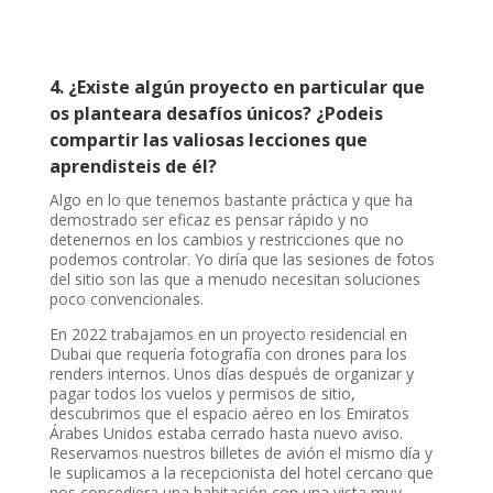
4. ¿Existe algún proyecto en particular que
os planteara desafíos únicos? ¿Podeis
compartir las valiosas lecciones que
aprendisteis de él?
Algo en lo que tenemos bastante práctica y que ha
demostrado ser eficaz es pensar rápido y no
detenernos en los cambios y restricciones que no
podemos controlar. Yo diría que las sesiones de fotos
del sitio son las que a menudo necesitan soluciones
poco convencionales.
En 2022 trabajamos en un proyecto residencial en
Dubai que requería fotografía con drones para los
renders internos. Unos días después de organizar y
pagar todos los vuelos y permisos de sitio,
descubrimos que el espacio aéreo en los Emiratos
Árabes Unidos estaba cerrado hasta nuevo aviso.
Reservamos nuestros billetes de avión el mismo día y
le suplicamos a la recepcionista del hotel cercano que
nos concediera una habitación con una vista muy