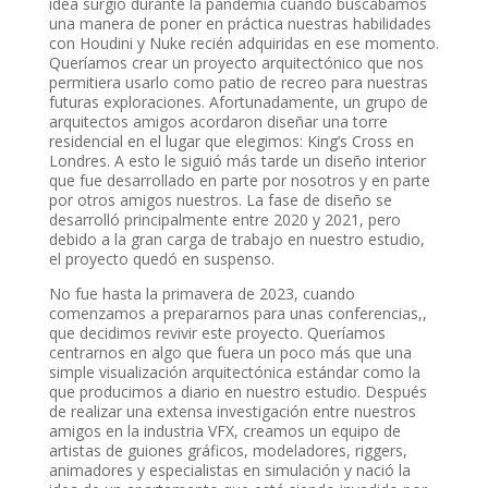
idea surgió durante la pandemia cuando buscábamos
una manera de poner en práctica nuestras habilidades
con Houdini y Nuke recién adquiridas en ese momento.
Queríamos crear un proyecto arquitectónico que nos
permitiera usarlo como patio de recreo para nuestras
futuras exploraciones. Afortunadamente, un grupo de
arquitectos amigos acordaron diseñar una torre
residencial en el lugar que elegimos: King’s Cross en
Londres. A esto le siguió más tarde un diseño interior
que fue desarrollado en parte por nosotros y en parte
por otros amigos nuestros. La fase de diseño se
desarrolló principalmente entre 2020 y 2021, pero
debido a la gran carga de trabajo en nuestro estudio,
el proyecto quedó en suspenso.
No fue hasta la primavera de 2023, cuando
comenzamos a prepararnos para unas conferencias,,
que decidimos revivir este proyecto. Queríamos
centrarnos en algo que fuera un poco más que una
simple visualización arquitectónica estándar como la
que producimos a diario en nuestro estudio. Después
de realizar una extensa investigación entre nuestros
amigos en la industria VFX, creamos un equipo de
artistas de guiones gráficos, modeladores, riggers,
animadores y especialistas en simulación y nació la