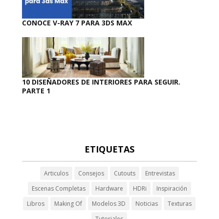
CONOCE V-RAY 7 PARA 3DS MAX
10 DISEÑADORES DE INTERIORES PARA SEGUIR.
PARTE 1
ETIQUETAS
Articulos
Consejos
Cutouts
Entrevistas
Escenas Completas
Hardware
HDRi
Inspiración
Libros
Making Of
Modelos 3D
Noticias
Texturas
Tutoriales