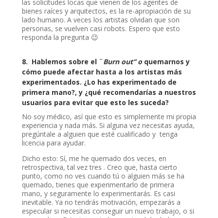
las solicitudes locas que vienen de los agentes de
bienes raíces y arquitectos, es la re-apropiación de su
lado humano. A veces los artistas olvidan que son
personas, se vuelven casi robots. Espero que esto
responda la pregunta 😉
8.
Hablemos sobre el ¨
Burn out” o
quemarnos y
cómo puede afectar hasta a los artistas más
experimentados. ¿Lo has experimentado de
primera mano?, y ¿qué recomendarías a nuestros
usuarios para evitar que esto les suceda?
No soy médico, así que esto es simplemente mi propia
experiencia y nada más. Si alguna vez necesitas ayuda,
pregúntale a alguien que esté cualificado y tenga
licencia para ayudar.
Dicho esto: Sí, me he quemado dos veces, en
retrospectiva, tal vez tres . Creo que, hasta cierto
punto, como no ves cuando tú o alguien más se ha
quemado, tienes que experimentarlo de primera
mano, y seguramente lo experimentarás. Es casi
inevitable. Ya no tendrás motivación, empezarás a
especular si necesitas conseguir un nuevo trabajo, o si