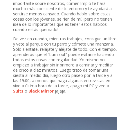
importante sobre nosotros, comer limpio te hará
mucho más consciente de tu entorno y te ayudará a
sentirse menos cansado. Cuando hablo sobre estas
cosas con los jóvenes, se ríen de mí, ¡pero no tienen
idea de lo importantes que es tener estos hábitos
cuando estás quemado!
De vez en cuando, mientras trabajes, consigue un libro
y vete al parque con tu perro y cómete una manzana.
Solo siéntate, relájate y aléjate de todo. Con el tiempo,
aprenderás que el “burn-out” puede evitarse haciendo
todas estas cosas con regularidad. Yo mismo no
empiezo a trabajar sin ir primero a caminar y meditar
de cinco a diez minutos. Luego trato de tomar una
siesta al medio día, luego otro paseo por la tarde y a
las 19:00, a menos que haga algunas entrevistas en
vivo a última hora de la tarde, apago mi PC y veo a
Suits
o
Black Mirror
jajaja.