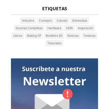
ETIQUETAS
Articulos
Consejos
Cutouts
Entrevistas
Escenas Completas
Hardware
HDRi
Inspiración
Libros
Making Of
Modelos 3D
Noticias
Texturas
Tutoriales