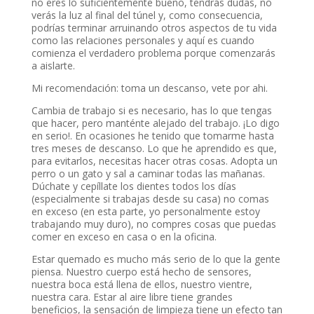
no eres lo suficientemente bueno, tendrás dudas, no
verás la luz al final del túnel y, como consecuencia,
podrías terminar arruinando otros aspectos de tu vida
como las relaciones personales y aquí es cuando
comienza el verdadero problema porque comenzarás
a aislarte.
Mi recomendación: toma un descanso, vete por ahi.
Cambia de trabajo si es necesario, has lo que tengas
que hacer, pero manténte alejado del trabajo. ¡Lo digo
en serio!. En ocasiones he tenido que tomarme hasta
tres meses de descanso. Lo que he aprendido es que,
para evitarlos, necesitas hacer otras cosas. Adopta un
perro o un gato y sal a caminar todas las mañanas.
Dúchate y cepíllate los dientes todos los días
(especialmente si trabajas desde su casa) no comas
en exceso (en esta parte, yo personalmente estoy
trabajando muy duro), no compres cosas que puedas
comer en exceso en casa o en la oficina.
Estar quemado es mucho más serio de lo que la gente
piensa. Nuestro cuerpo está hecho de sensores,
nuestra boca está llena de ellos, nuestro vientre,
nuestra cara. Estar al aire libre tiene grandes
beneficios, la sensación de limpieza tiene un efecto tan