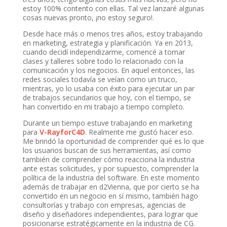
estoy 100% contento con ellas. Tal vez lanzaré algunas
cosas nuevas pronto, ¡no estoy seguro!.
Desde hace más o menos tres años, estoy trabajando
en marketing, estrategia y planificación. Ya en 2013,
cuando decidí independizarme, comencé a tomar
clases y talleres sobre todo lo relacionado con la
comunicación y los negocios. En aquel entonces, las
redes sociales todavía se veían como un truco,
mientras, yo lo usaba con éxito para ejecutar un par
de trabajos secundarios que hoy, con el tiempo, se
han convertido en mi trabajo a tiempo completo.
Durante un tiempo estuve trabajando en marketing
para
V-RayforC4D
. Realmente me gustó hacer eso.
Me brindó la oportunidad de comprender qué es lo que
los usuarios buscan de sus herramientas, así como
también de comprender cómo reacciona la industria
ante estas solicitudes, y por supuesto, comprender la
política de la industria del software. En este momento
además de trabajar en d2Vienna, que por cierto se ha
convertido en un negocio en sí mismo, también hago
consultorías y trabajo con empresas, agencias de
diseño y diseñadores independientes, para lograr que
posicionarse estratégicamente en la industria de CG.