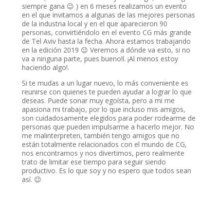
siempre gana 😉 ) en 6 meses realizamos un evento
en el que invitamos a algunas de las mejores personas
de la industria local y en el que aparecieron 90
personas, convirtiéndolo en el evento CG más grande
de Tel Aviv hasta la fecha. Ahora estamos trabajando
en la edición 2019 😉 Veremos a dónde va esto, si no
va a ninguna parte, pues bueno!l. ¡Al menos estoy
haciendo algo!.
Si te mudas a un lugar nuevo, lo más conveniente es
reunirse con quienes te pueden ayudar a lograr lo que
deseas. Puede sonar muy egoísta, pero a mi me
apasiona mi trabajo, por lo que incluso mis amigos,
son cuidadosamente elegidos para poder rodearme de
personas que pueden impulsarme a hacerlo mejor. No
me malinterpreten, también tengo amigos que no
están totalmente relacionados con el mundo de CG,
nos encontramos y nos divertimos, pero realmente
trato de limitar ese tiempo para seguir siendo
productivo. Es lo que soy y no espero que todos sean
así. 😉