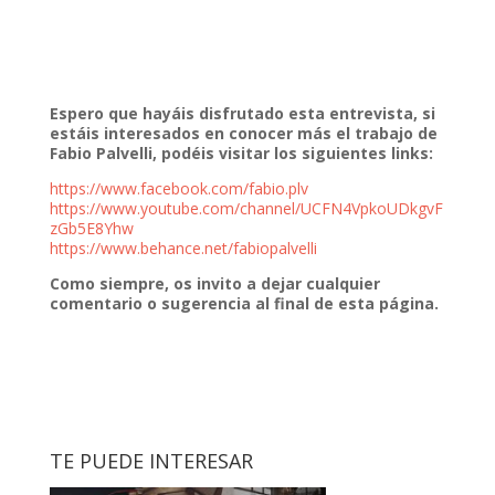
Espero que hayáis disfrutado esta entrevista, si
estáis interesados en conocer más el trabajo de
Fabio Palvelli, podéis visitar los siguientes links:
https://www.facebook.com/fabio.plv
https://www.youtube.com/channel/UCFN4VpkoUDkgvF
zGb5E8Yhw
https://www.behance.net/fabiopalvelli
Como siempre, os invito a dejar cualquier
comentario o sugerencia al final de esta página.
TE PUEDE INTERESAR