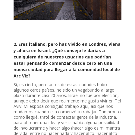
2.
Eres italiano, pero has vivido en Londres, Viena
y ahora en Israel. ¿Qué consejo le darías a
cualquiera de nuestros usuarios que podrían
estar pensando comenzar desde cero en una
nueva ciudad para llegar a la comunidad local de
Arc Viz?
Sí, es cierto, pero antes de estas ciudades hubo
algunos otros países, he sido un vagabundo a largo
plazo durante casi 20 años. Israel no fue por elección,
aunque debo decir que realmente me gusta vivir en Tel
Aviv. Mi esposa consiguió trabajo aquí, así que nos
mudamos cuando ella comenzó a trabajar. Tan pronto
como llegué, traté de contactar gente de la industria,
para obtener una idea y ver si había alguna posibilidad
de involucrarme y hacer algo (hacer algo es mi mantra
de vida, entre no hacer nada y hacer algo, hacer algo