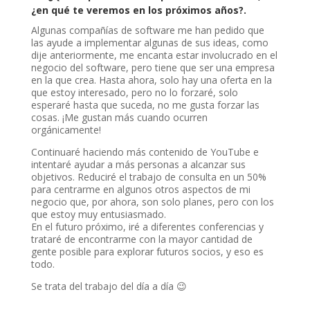
¿en qué te veremos en los próximos años?.
Algunas compañías de software me han pedido que
las ayude a implementar algunas de sus ideas, como
dije anteriormente, me encanta estar involucrado en el
negocio del software, pero tiene que ser una empresa
en la que crea. Hasta ahora, solo hay una oferta en la
que estoy interesado, pero no lo forzaré, solo
esperaré hasta que suceda, no me gusta forzar las
cosas. ¡Me gustan más cuando ocurren
orgánicamente!
Continuaré haciendo más contenido de YouTube e
intentaré ayudar a más personas a alcanzar sus
objetivos. Reduciré el trabajo de consulta en un 50%
para centrarme en algunos otros aspectos de mi
negocio que, por ahora, son solo planes, pero con los
que estoy muy entusiasmado.
En el futuro próximo, iré a diferentes conferencias y
trataré de encontrarme con la mayor cantidad de
gente posible para explorar futuros socios, y eso es
todo.
Se trata del trabajo del día a día 😉