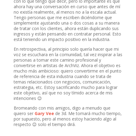
con lo que tengo que decir, pero lo importante es que
ahora hay una conversación en curso que antes de mí
no existía realmente, al menos no a la escala actual.
Tengo personas que me escriben diciéndome que
simplemente ajustando una o dos cosas a su manera
de tratar con los clientes, ahora están duplicando sus
ingresos y están pensando en contratar personal. Esto
está teniendo un impacto positivo en la industria.
En retrospectiva, al principio solo quería hacer que mi
voz se escuchara en la comunidad, tal vez inspirar a las
personas a tomar este camino profesional y
convertirse en artistas de ArchViz. Ahora el objetivo es
mucho más ambicioso: quiero convertirme en el punto
de referencia de esta industria cuando se trata de
temas relacionados con negocios, comunicación,
estrategia, etc. Estoy sacrificando mucho para lograr
este objetivo, así que no soy tímido acerca de mis
intenciones 😉
Bromeando con mis amigos, digo a menudo que
quiero ser
Gary Vee
de 3d. Me tomará mucho tiempo,
por supuesto, pero al menos estoy haciendo algo al
respecto 😉 solo el tiempo dirá.