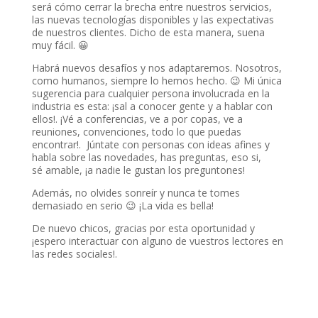
será cómo cerrar la brecha entre nuestros servicios,
las nuevas tecnologías disponibles y las expectativas
de nuestros clientes. Dicho de esta manera, suena
muy fácil. 😀
Habrá nuevos desafíos y nos adaptaremos. Nosotros,
como humanos, siempre lo hemos hecho. 😉 Mi única
sugerencia para cualquier persona involucrada en la
industria es esta: ¡sal a conocer gente y a hablar con
ellos!. ¡Vé a conferencias, ve a por copas, ve a
reuniones, convenciones, todo lo que puedas
encontrar!. Júntate con personas con ideas afines y
habla sobre las novedades, has preguntas, eso si,
sé amable, ¡a nadie le gustan los preguntones!
Además, no olvides sonreír y nunca te tomes
demasiado en serio 😉 ¡La vida es bella!
De nuevo chicos, gracias por esta oportunidad y
¡espero interactuar con alguno de vuestros lectores en
las redes sociales!.