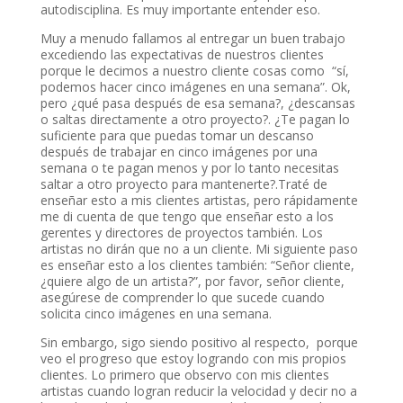
autodisciplina. Es muy importante entender eso.
Muy a menudo fallamos al entregar un buen trabajo
excediendo las expectativas de nuestros clientes
porque le decimos a nuestro cliente cosas como “sí,
podemos hacer cinco imágenes en una semana”. Ok,
pero ¿qué pasa después de esa semana?, ¿descansas
o saltas directamente a otro proyecto?. ¿Te pagan lo
suficiente para que puedas tomar un descanso
después de trabajar en cinco imágenes por una
semana o te pagan menos y por lo tanto necesitas
saltar a otro proyecto para mantenerte?.Traté de
enseñar esto a mis clientes artistas, pero rápidamente
me di cuenta de que tengo que enseñar esto a los
gerentes y directores de proyectos también. Los
artistas no dirán que no a un cliente. Mi siguiente paso
es enseñar esto a los clientes también: “Señor cliente,
¿quiere algo de un artista?”, por favor, señor cliente,
asegúrese de comprender lo que sucede cuando
solicita cinco imágenes en una semana.
Sin embargo, sigo siendo positivo al respecto, porque
veo el progreso que estoy logrando con mis propios
clientes. Lo primero que observo con mis clientes
artistas cuando logran reducir la velocidad y decir no a