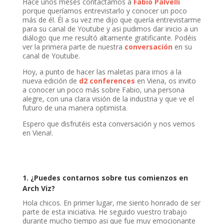
Hace unos meses contactamos a
Fabio Palvelli
porque queríamos entrevistarlo y conocer un poco
más de él. Él a su vez me dijo que quería entrevistarme
para su canal de Youtube y asi pudimos dar inicio a un
diálogo que me resultó altamente gratificante. Podéis
ver la primera parte de nuestra
conversación
en su
canal de Youtube.
Hoy, a punto de hacer las maletas para irnos a la
nueva edición de
d2 conferences
en Viena, os invito
a conocer un poco más sobre Fabio, una persona
alegre, con una clara visión de la industria y que ve el
futuro de una manera optimista.
Espero que disfrutéis esta conversación y nos vemos
en Viena!.
1.
¿Puedes contarnos sobre tus comienzos en
Arch Viz?
Hola chicos. En primer lugar, me siento honrado de ser
parte de esta iniciativa. He seguido vuestro trabajo
durante mucho tiempo asi que fue muy emocionante