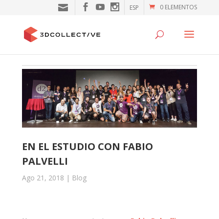
0 ELEMENTOS
ESP
EN EL ESTUDIO CON FABIO
PALVELLI
Ago 21, 2018
|
Blog