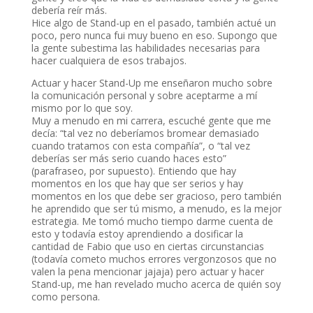
debería reír más.
Hice algo de Stand-up en el pasado, también actué un
poco, pero nunca fui muy bueno en eso. Supongo que
la gente subestima las habilidades necesarias para
hacer cualquiera de esos trabajos.
Actuar y hacer Stand-Up me enseñaron mucho sobre
la comunicación personal y sobre aceptarme a mí
mismo por lo que soy.
Muy a menudo en mi carrera, escuché gente que me
decía: “tal vez no deberíamos bromear demasiado
cuando tratamos con esta compañía”, o “tal vez
deberías ser más serio cuando haces esto”
(parafraseo, por supuesto). Entiendo que hay
momentos en los que hay que ser serios y hay
momentos en los que debe ser gracioso, pero también
he aprendido que ser tú mismo, a menudo, es la mejor
estrategia. Me tomó mucho tiempo darme cuenta de
esto y todavía estoy aprendiendo a dosificar la
cantidad de Fabio que uso en ciertas circunstancias
(todavía cometo muchos errores vergonzosos que no
valen la pena mencionar jajaja) pero actuar y hacer
Stand-up, me han revelado mucho acerca de quién soy
como persona.