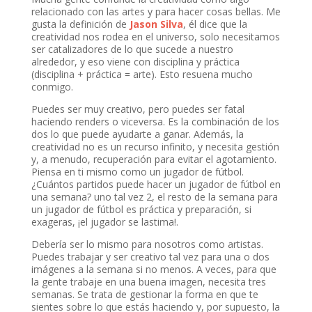
relacionado con las artes y para hacer cosas bellas. Me
gusta la definición de
Jason Silva
, él dice que la
creatividad nos rodea en el universo, solo necesitamos
ser catalizadores de lo que sucede a nuestro
alrededor, y eso viene con disciplina y práctica
(disciplina + práctica = arte). Esto resuena mucho
conmigo.
Puedes ser muy creativo, pero puedes ser fatal
haciendo renders o viceversa. Es la combinación de los
dos lo que puede ayudarte a ganar. Además, la
creatividad no es un recurso infinito, y necesita gestión
y, a menudo, recuperación para evitar el agotamiento.
Piensa en ti mismo como un jugador de fútbol.
¿Cuántos partidos puede hacer un jugador de fútbol en
una semana? uno tal vez 2, el resto de la semana para
un jugador de fútbol es práctica y preparación, si
exageras, ¡el jugador se lastima!.
Debería ser lo mismo para nosotros como artistas.
Puedes trabajar y ser creativo tal vez para una o dos
imágenes a la semana si no menos. A veces, para que
la gente trabaje en una buena imagen, necesita tres
semanas. Se trata de gestionar la forma en que te
sientes sobre lo que estás haciendo y, por supuesto, la