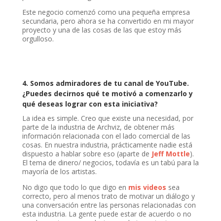
Este negocio comenzó como una pequeña empresa
secundaria, pero ahora se ha convertido en mi mayor
proyecto y una de las cosas de las que estoy más
orgulloso.
4.
Somos admiradores de tu canal de YouTube.
¿Puedes decirnos qué te motivó a comenzarlo y
qué deseas lograr con esta iniciativa?
La idea es simple. Creo que existe una necesidad, por
parte de la industria de Archviz, de obtener más
información relacionada con el lado comercial de las
cosas. En nuestra industria, prácticamente nadie está
dispuesto a hablar sobre eso (aparte de
Jeff Mottle
).
El tema de dinero/ negocios, todavía es un tabú para la
mayoría de los artistas.
No digo que todo lo que digo en
mis videos
sea
correcto, pero al menos trato de motivar un diálogo y
una conversación entre las personas relacionadas con
esta industria. La gente puede estar de acuerdo o no