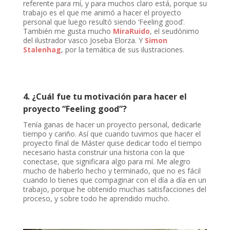
referente para mí, y para muchos claro está, porque su
trabajo es el que me animó a hacer el proyecto
personal que luego resultó siendo ‘Feeling good’.
También me gusta mucho
MiraRuido
, el seudónimo
del ilustrador vasco Joseba Elorza. Y
Simon
Stalenhag
, por la temática de sus ilustraciones.
4. ¿Cuál fue tu motivación para hacer el
proyecto “Feeling good”?
Tenía ganas de hacer un proyecto personal, dedicarle
tiempo y cariño. Así que cuando tuvimos que hacer el
proyecto final de Máster quise dedicar todo el tiempo
necesario hasta construir una historia con la que
conectase, que significara algo para mí. Me alegro
mucho de haberlo hecho y terminado, que no es fácil
cuando lo tienes que compaginar con el día a día en un
trabajo, porque he obtenido muchas satisfacciones del
proceso, y sobre todo he aprendido mucho.