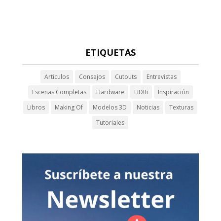
ETIQUETAS
Articulos
Consejos
Cutouts
Entrevistas
Escenas Completas
Hardware
HDRi
Inspiración
Libros
Making Of
Modelos 3D
Noticias
Texturas
Tutoriales