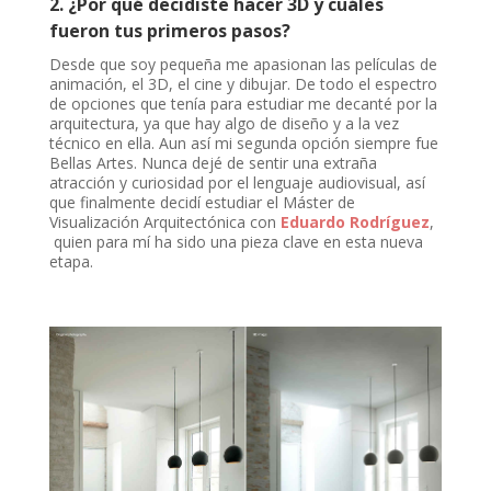
2. ¿Por qué decidiste hacer 3D y cuáles
fueron tus primeros pasos?
Desde que soy pequeña me apasionan las películas de
animación, el 3D, el cine y dibujar. De todo el espectro
de opciones que tenía para estudiar me decanté por la
arquitectura, ya que hay algo de diseño y a la vez
técnico en ella. Aun así mi segunda opción siempre fue
Bellas Artes. Nunca dejé de sentir una extraña
atracción y curiosidad por el lenguaje audiovisual, así
que finalmente decidí estudiar el Máster de
Visualización Arquitectónica con
Eduardo Rodríguez
,
quien para mí ha sido una pieza clave en esta nueva
etapa.