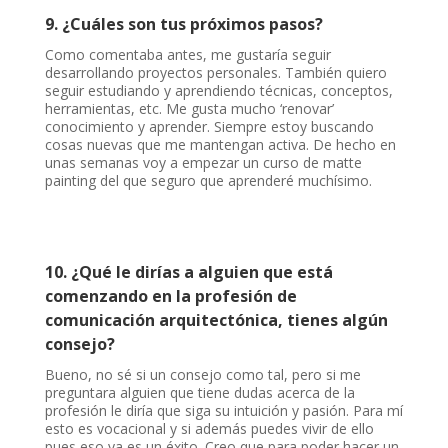
9. ¿Cuáles son tus próximos pasos?
Como comentaba antes, me gustaría seguir
desarrollando proyectos personales. También quiero
seguir estudiando y aprendiendo técnicas, conceptos,
herramientas, etc. Me gusta mucho ‘renovar’
conocimiento y aprender. Siempre estoy buscando
cosas nuevas que me mantengan activa. De hecho en
unas semanas voy a empezar un curso de matte
painting del que seguro que aprenderé muchísimo.
10. ¿Qué le dirías a alguien que está
comenzando en la profesión de
comunicación arquitectónica, tienes algún
consejo?
Bueno, no sé si un consejo como tal, pero si me
preguntara alguien que tiene dudas acerca de la
profesión le diría que siga su intuición y pasión. Para mí
esto es vocacional y si además puedes vivir de ello
pues eso ya es un éxito. Creo que para poder hacer un