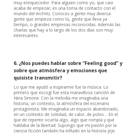
muy enriquecedor. Para alguien como yo, que casi
acaba de empezar, es una toma de contacto con el
mundo del ArchViz. Conoces a gente muy diversa:
gente que empieza como tú, gente que lleva ya
tiempo, o grandes empresas reconocidas. Además las
charlas que hay a lo largo de los dos días son muy
interesantes.
6. ¿Nos puedes hablar sobre “Feeling good” y
sobre que atmósfera y emociones que
quisiste transmitir?
Lo que me ayudó a inspirarme fue la música. Lo
primero que escogí fue esta maravillosa canción de
Nina Simone. Con la melodía me imaginaba una
historia, un contexto, la atmósfera del escenario
protagonista. Me imaginaba un espacio abandonado,
en un contexto de soledad, de calor, de polvo… En el
que de repente ocurría algo, algo que rompía y que
hablaba de la libertad. Supongo que mi pasión por la
ciencia ficción también ha influido en la historia jeje.