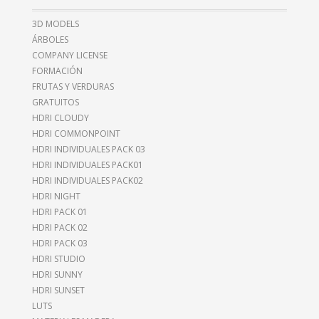
3D MODELS
ÁRBOLES
COMPANY LICENSE
FORMACIÓN
FRUTAS Y VERDURAS
GRATUITOS
HDRI CLOUDY
HDRI COMMONPOINT
HDRI INDIVIDUALES PACK 03
HDRI INDIVIDUALES PACK01
HDRI INDIVIDUALES PACK02
HDRI NIGHT
HDRI PACK 01
HDRI PACK 02
HDRI PACK 03
HDRI STUDIO
HDRI SUNNY
HDRI SUNSET
LUTS