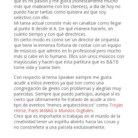
que es mi pasión y me gusta (honestamente mucho
más que mailearme con los clientes), a día de hoy no
puedo hacer tantas como quisiera así que soy
selectivo con ello.
Mi tarea actual consiste más en canalizar como llegar
al punto B desde el A. De qué manera hacerlo, en
cuánto tiempo y con qué directrices.
En cierto modo es como ser un director de orquesta
que tiene la inmensa fortuna de contar con un equipo
de músicos que admiro en lo profesional pero mucho
más si cabe en lo humano. Ellos son unos músicos con
mayúsculas y hacen que esta partitura que es B&TB
tome vida y suene bien.
Con respecto al tema Speaker siempre me gusta
acudir a estos eventos ya que son como una
congregación de geeks con problemas y alegrías muy
parecidas. Siempre que puedo participo, aunque sí es
cierto que últimamente he tratado de acudir a otro
tipo de eventos “menos arquitectónicos” como
Trojan
Horse
,
Paris IAMAG
o
Mundos Digitales
.
Creo que es importante si trabajas en el mundo de la
creatividad tener un espíritu abierto hacia las cosas y
no constreñirte a una parcela exclusivamente.