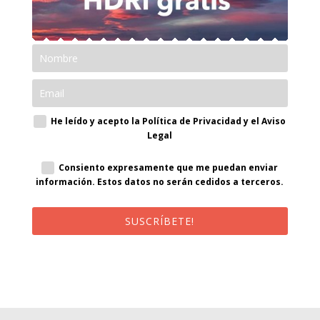
He leído y acepto la Política de Privacidad y el Aviso
Legal
Consiento expresamente que me puedan enviar
información. Estos datos no serán cedidos a terceros.
SUSCRÍBETE!
¡Al suscribirte recibirás un correo de bienvenida con un código
promocional!