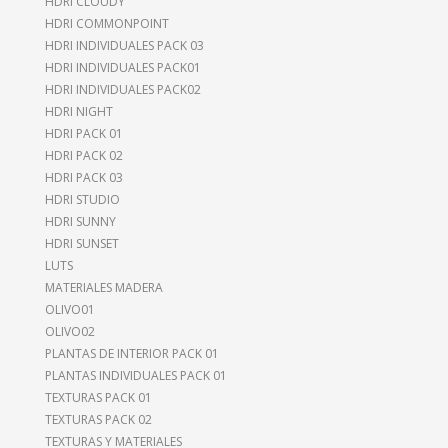
HDRI CLOUDY
HDRI COMMONPOINT
HDRI INDIVIDUALES PACK 03
HDRI INDIVIDUALES PACK01
HDRI INDIVIDUALES PACK02
HDRI NIGHT
HDRI PACK 01
HDRI PACK 02
HDRI PACK 03
HDRI STUDIO
HDRI SUNNY
HDRI SUNSET
LUTS
MATERIALES MADERA
OLIVO01
OLIVO02
PLANTAS DE INTERIOR PACK 01
PLANTAS INDIVIDUALES PACK 01
TEXTURAS PACK 01
TEXTURAS PACK 02
TEXTURAS Y MATERIALES