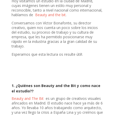
Hoy visitamos un estudio en la ciudad de Madrid,
cuyas imágenes tienen un estilo muy personal y
reconocible, tanto a nivel nacional como internacional,
hablamos de
Beauty and the bit
.
Conversamos con Víctor Bonafonte, su director
creativo, quien nos cuenta un poco sobre los inicios
del estudio, su proceso de trabajo y su cultura de
empresa, que les ha permitido posicionarse muy
rápido en la industria gracias a la gran calidad de su
trabajo.
Esperamos que esta lectura os resulte útil!.
1. ¿Quiénes son Beauty and the Bit y como nace
el estudio??
Beauty and The Bit
es un grupo de creativos visuales
afincados en Madrid. El estudio nace hace ya más de 6
años. Yo llevaba 10 años trabajando como arquitecto,
y una vez llego la crisis a España Lina y yo creímos que