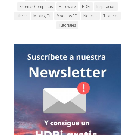
Escenas Completas
Hardware
HDRi
Inspiración
Libros
Making Of
Modelos 3D
Noticias
Texturas
Tutoriales