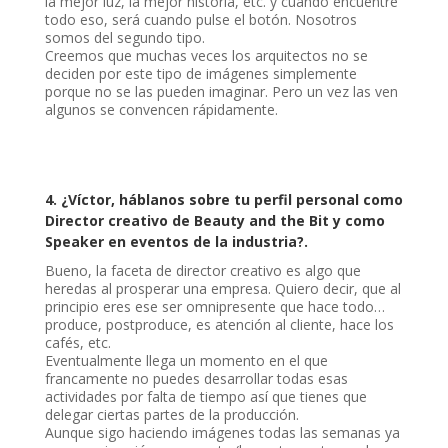
la mejor luz, la mejor historia, etc. y cuando encuentre
todo eso, será cuando pulse el botón. Nosotros
somos del segundo tipo.
Creemos que muchas veces los arquitectos no se
deciden por este tipo de imágenes simplemente
porque no se las pueden imaginar. Pero un vez las ven
algunos se convencen rápidamente.
4. ¿Víctor, háblanos sobre tu perfil personal como
Director creativo de Beauty and the Bit y como
Speaker en eventos de la industria?.
Bueno, la faceta de director creativo es algo que
heredas al prosperar una empresa. Quiero decir, que al
principio eres ese ser omnipresente que hace todo…
produce, postproduce, es atención al cliente, hace los
cafés, etc.
Eventualmente llega un momento en el que
francamente no puedes desarrollar todas esas
actividades por falta de tiempo así que tienes que
delegar ciertas partes de la producción.
Aunque sigo haciendo imágenes todas las semanas ya