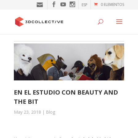
0 ELEMENTOS
ESP
EN EL ESTUDIO CON BEAUTY AND
THE BIT
May 23, 2018
|
Blog