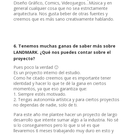
Diseño Gráfico, Comics, Videojuegos…Música y en
general cualquier cosa que no sea estrictamente
arquitectura. Nos gusta beber de otras fuentes y
creemos que es más sano creativamente hablando.
6. Tenemos muchas ganas de saber más sobre
LANDMARK. ¿Qué nos puedes contar sobre el
proyecto?
Pues poco la verdad 🙂
Es un proyecto interno del estudio.
Como he citado creemos que es importante tener
identidad y hacer lo que te dé la gana en ciertos
momentos, ya que eso garantiza que:
1. Siempre estés motivado.
2. Tengas autonomía artística y para ciertos proyectos
no dependas de nadie, solo de ti.
Para este año me plantee hacer un proyecto de largo
desarrollo que intente sumar algo a la industria. No sé
si lo conseguiremos pero lo que si sé es que
llevaremos 6 meses trabajando muy duro en esto y