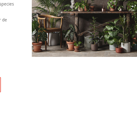
species
r de