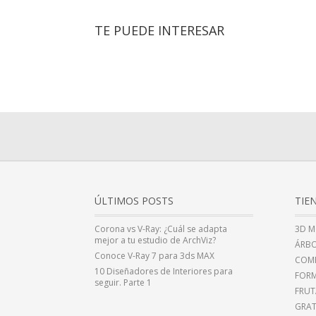
TE PUEDE INTERESAR
ÚLTIMOS POSTS
TIE
Corona vs V-Ray: ¿Cuál se adapta
3D M
mejor a tu estudio de ArchViz?
ÁRBO
Conoce V-Ray 7 para 3ds MAX
COMP
10 Diseñadores de Interiores para
FOR
seguir. Parte 1
FRUT
GRAT