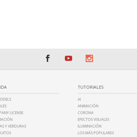
NDA
TUTORIALES
ODELS
AI
LES
ANIMACIÓN
ANY LICENSE
CORONA
MACIÓN
EFECTOS VISUALES
AS Y VERDURAS
ILUMINACIÓN
UITOS
LOS MÁS POPULARES