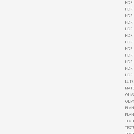
HDRI
HDR
HDRI
HDRI
HDRI
HDRI
HDRI
HDRI
HDRI
HDRI
HDRI
HDRI
LUTS
MATE
OLIV
OLIV
PLAN
PLAN
TEXT
TEXT