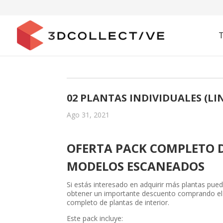
02 PLANTAS INDIVIDUALES (LI
Ago 31, 2021
OFERTA PACK COMPLETO 
MODELOS ESCANEADOS
Si estás interesado en adquirir más plantas pue
obtener un importante descuento comprando el
completo de plantas de interior.
Este pack incluye: