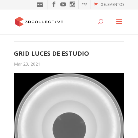
0 ELEMENTOS
ESP
GRID LUCES DE ESTUDIO
Mar 23, 2021