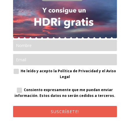
He leído y acepto la Política de Privacidad y el Aviso
Legal
Consiento expresamente que me puedan enviar
información. Estos datos no serán cedidos a terceros.
SUSCRÍBETE!
¡Al suscribirte recibirás un correo de bienvenida con un código
promocional!