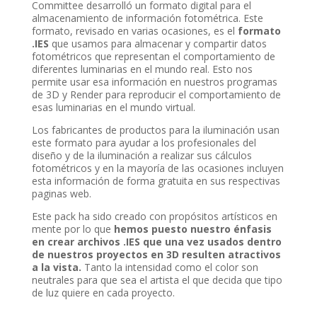
Committee desarrolló un formato digital para el
almacenamiento de información fotométrica. Este
formato, revisado en varias ocasiones, es el
formato
.IES
que usamos para almacenar y compartir datos
fotométricos que representan el comportamiento de
diferentes luminarias en el mundo real. Esto nos
permite usar esa información en nuestros programas
de 3D y Render para reproducir el comportamiento de
esas luminarias en el mundo virtual.
Los fabricantes de productos para la iluminación usan
este formato para ayudar a los profesionales del
diseño y de la iluminación a realizar sus cálculos
fotométricos y en la mayoría de las ocasiones incluyen
esta información de forma gratuita en sus respectivas
paginas web.
Este pack ha sido creado con propósitos artísticos en
mente por lo que
hemos puesto nuestro énfasis
en crear archivos .IES que una vez usados dentro
de nuestros proyectos en 3D resulten atractivos
a la vista.
Tanto la intensidad como el color son
neutrales para que sea el artista el que decida que tipo
de luz quiere en cada proyecto.