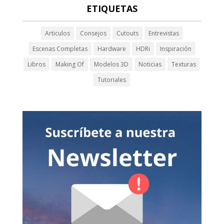
ETIQUETAS
Articulos
Consejos
Cutouts
Entrevistas
Escenas Completas
Hardware
HDRi
Inspiración
Libros
Making Of
Modelos 3D
Noticias
Texturas
Tutoriales