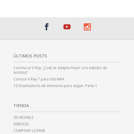
ÚLTIMOS POSTS
Corona vs V-Ray: ¿Cuál se adapta mejor a tu estudio de
ArchViz?
Conoce V-Ray 7 para 3ds MAX
10 Diseñadores de Interiores para seguir. Parte 1
TIENDA
3D MODELS
ÁRBOLES
COMPANY LICENSE