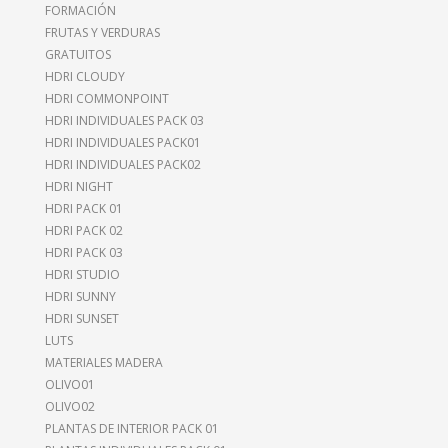
FORMACIÓN
FRUTAS Y VERDURAS
GRATUITOS
HDRI CLOUDY
HDRI COMMONPOINT
HDRI INDIVIDUALES PACK 03
HDRI INDIVIDUALES PACK01
HDRI INDIVIDUALES PACK02
HDRI NIGHT
HDRI PACK 01
HDRI PACK 02
HDRI PACK 03
HDRI STUDIO
HDRI SUNNY
HDRI SUNSET
LUTS
MATERIALES MADERA
OLIVO01
OLIVO02
PLANTAS DE INTERIOR PACK 01