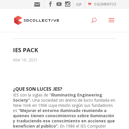
0 ELEMENTOS
ESP
IES PACK
Mar 16, 2021
¿QUE SON LUCES .IES?
IES son la siglas de “
Illuminating Engineering
Society”.
Una sociedad sin ánimo de lucro fundada en
New York en 1906 cuya misión según sus fundadores
es
“Mejorar el entorno iluminado reuniendo a
quienes tienen conocimientos sobre iluminación
y traduciendo ese conocimiento en acciones que
beneficien al público”.
En 1986 el IES Computer