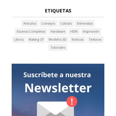
ETIQUETAS
Articulos
Consejos
Cutouts
Entrevistas
Escenas Completas
Hardware
HDRi
Inspiración
Libros
Making Of
Modelos 3D
Noticias
Texturas
Tutoriales