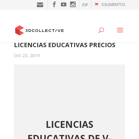
0 ELEMENTOS
ESP
LICENCIAS EDUCATIVAS PRECIOS
Oct 23, 2019
LICENCIAS
EDUCATIVAS DE V-