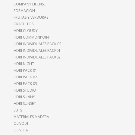
COMPANY LICENSE
FORMACIÓN
FRUTAS Y VERDURAS
GRATUITOS
HDRI CLOUDY
HDRI COMMONPOINT
HDRI INDIVIDUALES PACK 03
HDRI INDIVIDUALES PACK01
HDRI INDIVIDUALES PACK02
HDRI NIGHT
HDRI PACK 01
HDRI PACK 02
HDRI PACK 03
HDRI STUDIO
HDRI SUNNY
HDRI SUNSET
LUTS
MATERIALES MADERA
OLIVO01
OLIVO02