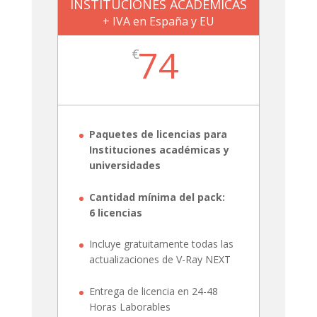
INSTITUCIONES ACADÉMICAS
+ IVA en España y EU
74
€
Paquetes de licencias para
Instituciones académicas y
universidades
Cantidad mínima del pack:
6
licencias
Incluye gratuitamente todas las
actualizaciones de V-Ray NEXT
Entrega de licencia en 24-48
Horas Laborables