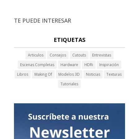
TE PUEDE INTERESAR
ETIQUETAS
Articulos
Consejos
Cutouts
Entrevistas
Escenas Completas
Hardware
HDRi
Inspiración
Libros
Making Of
Modelos 3D
Noticias
Texturas
Tutoriales