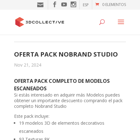
0 ELEMENTOS
ESP
OFERTA PACK NOBRAND STUDIO
Nov 21, 2024
OFERTA PACK COMPLETO DE MODELOS
ESCANEADOS
Si estás interesado en adquirir más Modelos puedes
obtener un importante descuento comprando el pack
completo Nobrand Studio
Este pack incluye:
19 modelos 3D de elementos decorativos
escaneados
93 Texturas 8K