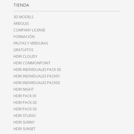
TIENDA
3D MODELS
ÁRBOLES
COMPANY LICENSE
FORMACIÓN
FRUTAS Y VERDURAS
GRATUITOS
HDRI CLOUDY
HDRI COMMONPOINT
HDRI INDIVIDUALES PACK 03
HDRI INDIVIDUALES PACK01
HDRI INDIVIDUALES PACK02
HDRI NIGHT
HDRI PACK 01
HDRI PACK 02
HDRI PACK 03
HDRI STUDIO
HDRI SUNNY
HDRI SUNSET