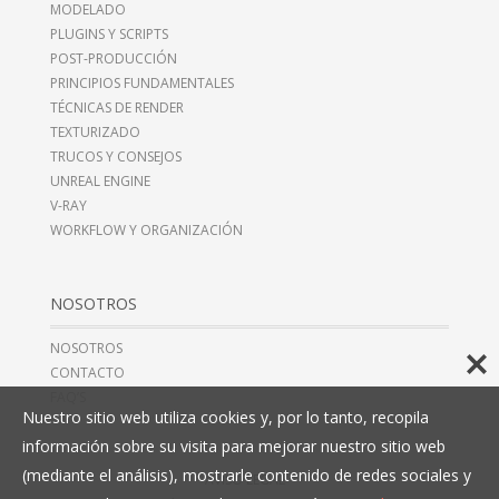
MODELADO
PLUGINS Y SCRIPTS
POST-PRODUCCIÓN
PRINCIPIOS FUNDAMENTALES
TÉCNICAS DE RENDER
TEXTURIZADO
TRUCOS Y CONSEJOS
UNREAL ENGINE
V-RAY
WORKFLOW Y ORGANIZACIÓN
NOSOTROS
NOSOTROS
CONTACTO
FAQ’S
Nuestro sitio web utiliza cookies y, por lo tanto, recopila
información sobre su visita para mejorar nuestro sitio web
(mediante el análisis), mostrarle contenido de redes sociales y
AVISO LEGAL