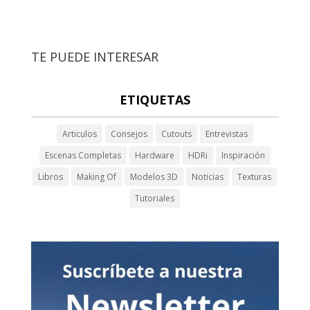
TE PUEDE INTERESAR
ETIQUETAS
Articulos
Consejos
Cutouts
Entrevistas
Escenas Completas
Hardware
HDRi
Inspiración
Libros
Making Of
Modelos 3D
Noticias
Texturas
Tutoriales