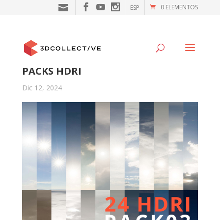
0 ELEMENTOS
ESP
PACKS HDRI
Dic 12, 2024