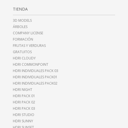
TIENDA
3D MODELS
ÁRBOLES
COMPANY LICENSE
FORMACIÓN
FRUTAS Y VERDURAS
GRATUITOS
HDRI CLOUDY
HDRI COMMONPOINT
HDRI INDIVIDUALES PACK 03
HDRI INDIVIDUALES PACK01
HDRI INDIVIDUALES PACK02
HDRI NIGHT
HDRI PACK 01
HDRI PACK 02
HDRI PACK 03
HDRI STUDIO
HDRI SUNNY
HDRI SUNSET