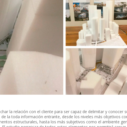
har la relación con el cliente para ser capaz de delimitar y conocer 
ón de la toda información entrante, desde los niveles más objetivos c
ementos estructurales, hasta los más subjetivos como el ambiente gen
n. El estudio perspicaz de todos estos elementos nos permitirá cercar