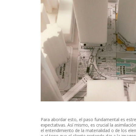
Para abordar esto, el paso fundamental es estrec
expectativas. Así mismo, es crucial la asimilaci
el entendimiento de la materialidad o de los el
o el tono que el cliente pretende dar a la image