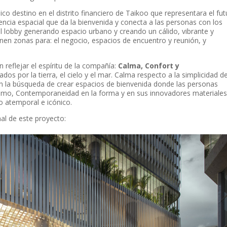
ico destino en el distrito financiero de Taikoo que representara el fu
ncia espacial que da la bienvenida y conecta a las personas con los
l lobby generando espacio urbano y creando un cálido, vibrante y
nen zonas para: el negocio, espacios de encuentro y reunión, y
n reflejar el espíritu de la compañía:
Calma, Confort y
dos por la tierra, el cielo y el mar. Calma respecto a la simplicidad d
en la búsqueda de crear espacios de bienvenida donde las personas
ltimo, Contemporaneidad en la forma y en sus innovadores materiale
o atemporal e icónico.
al de este proyecto: