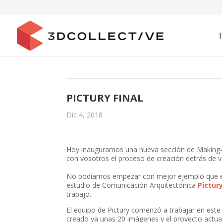
PICTURY FINAL
Dic 4, 2018
Hoy inauguramos una nueva sección de Making-o
con vosotros el proceso de creación detrás de va
No podíamos empezar con mejor ejemplo que es
estudio de Comunicación Arquitectónica
Pictur
trabajo.
El equipo de Pictury comenzó a trabajar en este
creado ya unas 20 imágenes y el proyecto actu