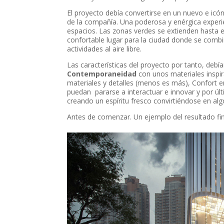
El proyecto debía convertirse en un nuevo e icón
de la compañía. Una poderosa y enérgica experie
espacios. Las zonas verdes se extienden hasta e
confortable lugar para la ciudad donde se combi
actividades al aire libre.
Las características del proyecto por tanto, debía
Contemporaneidad
con unos materiales inspira
materiales y detalles (menos es más), Confort 
puedan pararse a interactuar e innovar y por ú
creando un espíritu fresco convirtiéndose en alg
Antes de comenzar. Un ejemplo del resultado fin